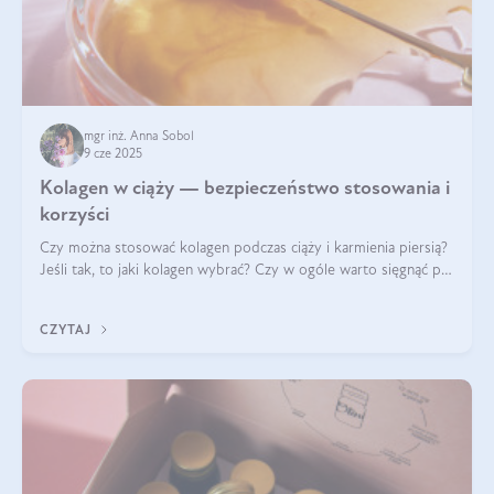
mgr inż. Anna Sobol
9 cze 2025
Kolagen w ciąży — bezpieczeństwo stosowania i
korzyści
Czy można stosować kolagen podczas ciąży i karmienia piersią?
Jeśli tak, to jaki kolagen wybrać? Czy w ogóle warto sięgnąć po
ten rodzaj suplementacji?
CZYTAJ