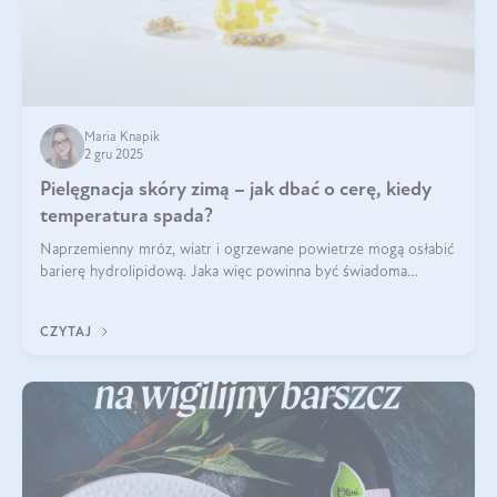
Maria Knapik
2 gru 2025
Pielęgnacja skóry zimą – jak dbać o cerę, kiedy
temperatura spada?
Naprzemienny mróz, wiatr i ogrzewane powietrze mogą osłabić
barierę hydrolipidową. Jaka więc powinna być świadoma
pielęgnacja w okresie chłodnych miesięcy?
CZYTAJ