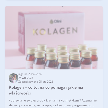
mgr inż. Anna Sobol
25 wrz 2025
Zaktualizowano 25 cze 2026
Kolagen – co to, na co pomaga i jakie ma
właściwości
Poprawianie swojej urody kremami i kosmetykami? Czemu nie,
ale wszyscy wiemy, że najlepiej zadbać o swój organizm od