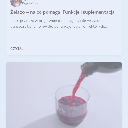
16 gru 2025
Żelazo – na co pomaga. Funkcje i suplementacja
Funkcje żelaza w organizmie obejmują przede wszystkim
transport tlenu i prawidłowe funkcjonowanie niektórych
enzymów. Żelazo odpowiada też za działanie układu
immunologicznego i nerwowego, szczególnie na wczesnym
etapie życia.
CZYTAJ