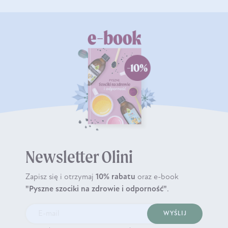
Newsletter Olini
Zapisz się i otrzymaj
10% rabatu
oraz e-book
"Pyszne szociki na zdrowie i odporność"
.
WYŚLIJ