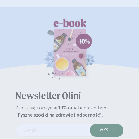
Newsletter Olini
Zapisz się i otrzymaj
10% rabatu
oraz e-book
"Pyszne szociki na zdrowie i odporność"
.
WYŚLIJ