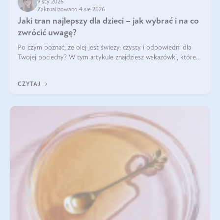
9 sty 2026
Zaktualizowano 4 sie 2026
Jaki tran najlepszy dla dzieci – jak wybrać i na co
zwrócić uwagę?
Po czym poznać, że olej jest świeży, czysty i odpowiedni dla
Twojej pociechy? W tym artykule znajdziesz wskazówki, które
pomogą wybrać najlepszy tran dla dzieci.
CZYTAJ