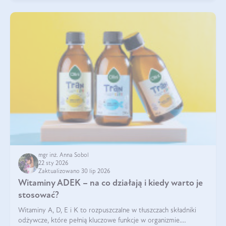
mgr inż. Anna Sobol
22 sty 2026
Zaktualizowano 30 lip 2026
Witaminy ADEK – na co działają i kiedy warto je
stosować?
Witaminy A, D, E i K to rozpuszczalne w tłuszczach składniki
odżywcze, które pełnią kluczowe funkcje w organizmie.