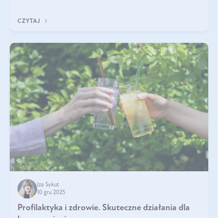
funkcjonowaniu organizmu – wspierają pracę serca, mózgu i
układu odpornościowego.
CZYTAJ
Iza Sykut
10 gru 2025
Profilaktyka i zdrowie. Skuteczne działania dla