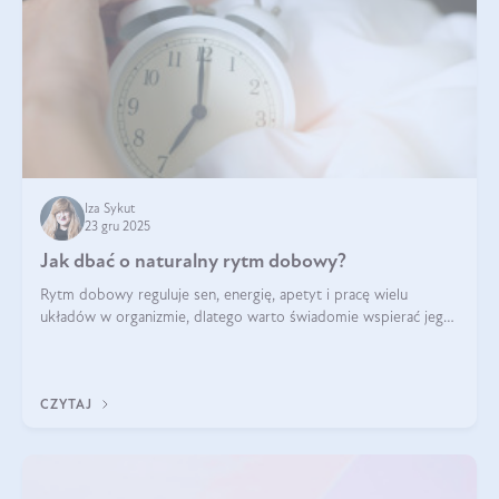
Iza Sykut
23 gru 2025
Jak dbać o naturalny rytm dobowy?
Rytm dobowy reguluje sen, energię, apetyt i pracę wielu
układów w organizmie, dlatego warto świadomie wspierać jego
stabilność.
CZYTAJ