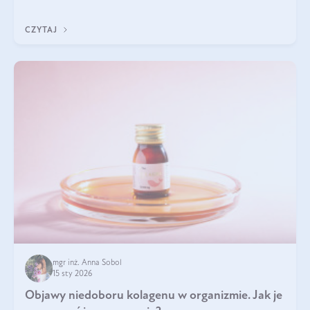
Wspierają zdrowie skóry i wzroku, odporność, prawidłową
krzepliwość krwi oraz mineralizację kości.
CZYTAJ
mgr inż. Anna Sobol
15 sty 2026
Objawy niedoboru kolagenu w organizmie. Jak je