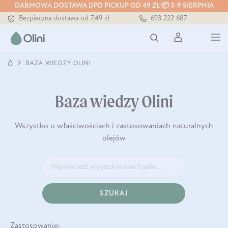
DARMOWA DOSTAWA DPD PICKUP OD 49 ZŁ 📦 3-9 SIERPNIA
Bezpieczna dostawa od 7,49 zł
693 222 687
Darmowa dostawa od 199 zł
Tłoczony zawsze na zimno
BAZA WIEDZY OLINI
Baza wiedzy Olini
Wszystko o właściwościach i zastosowaniach naturalnych
olejów
SZUKAJ
Zastosowanie: