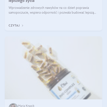
lepszego życia
Wprowadzenie zdrowych nawyków na co dzień poprawia
samopoczucie, wspiera odporność i pozwala budować lepszą
jakość życia na lata.
CZYTAJ
Maria Knapik