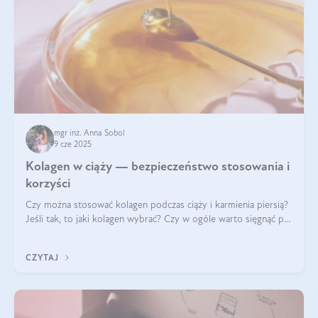
mgr inż. Anna Sobol
9 cze 2025
Kolagen w ciąży — bezpieczeństwo stosowania i
korzyści
Czy można stosować kolagen podczas ciąży i karmienia piersią?
Jeśli tak, to jaki kolagen wybrać? Czy w ogóle warto sięgnąć po
ten rodzaj suplementacji?
CZYTAJ