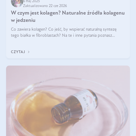
6 maj 2025
Zaktualizowano 22 cze 2026
W czym jest kolagen? Naturalne źródła kolagenu
w jedzeniu
Co zawiera kolagen? Co jeść, by wspierać naturalną syntezę
tego białka w fibroblastach? Na te i inne pytania poznasz
odpowiedź w tym artykule.
CZYTAJ