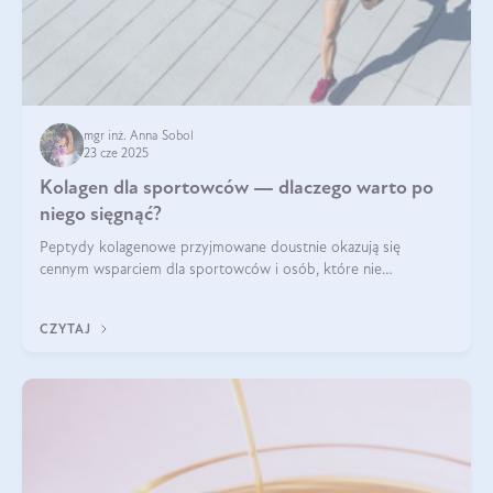
mgr inż. Anna Sobol
23 cze 2025
Kolagen dla sportowców — dlaczego warto po
niego sięgnąć?
Peptydy kolagenowe przyjmowane doustnie okazują się
cennym wsparciem dla sportowców i osób, które nie
wyobrażają sobie życia bez intensywnego ruchu.
CZYTAJ