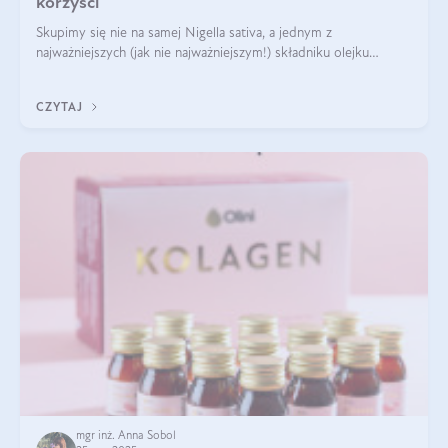
korzyści
Skupimy się nie na samej Nigella sativa, a jednym z
najważniejszych (jak nie najważniejszym!) składniku olejku
eterycznego z czarnuszki: tymochinonie.
CZYTAJ
mgr inż. Anna Sobol