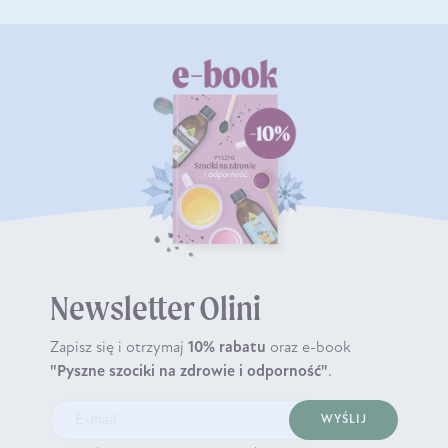
Newsletter Olini
Zapisz się i otrzymaj
10% rabatu
oraz e-book
"Pyszne szociki na zdrowie i odporność"
.
WYŚLIJ