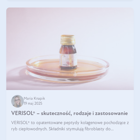
Maria Knapik
19 maj 2025
VERISOL® – skuteczność, rodzaje i zastosowanie
VERISOL® to opatentowane peptydy kolagenowe pochodzące z
ryb ciepłowodnych. Składniki stymulują fibroblasty do
produkcji kolagenu i elastyny w skórze. Kolagen VERISOL®