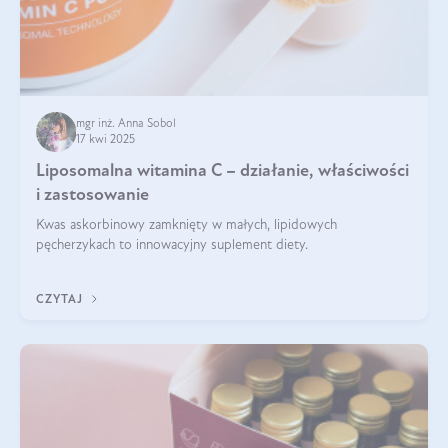
mgr inż. Anna Sobol
17 kwi 2025
Liposomalna witamina C – działanie, właściwości
i zastosowanie
Kwas askorbinowy zamknięty w małych, lipidowych
pęcherzykach to innowacyjny suplement diety.
CZYTAJ