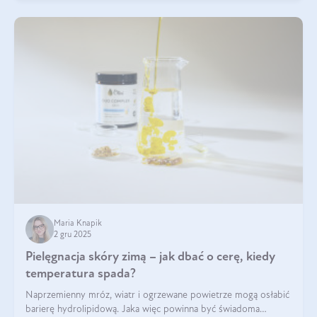
Maria Knapik
2 gru 2025
Pielęgnacja skóry zimą – jak dbać o cerę, kiedy
temperatura spada?
Naprzemienny mróz, wiatr i ogrzewane powietrze mogą osłabić
barierę hydrolipidową. Jaka więc powinna być świadoma