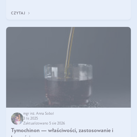
pielęgnacja w okresie chłodnych miesięcy?
CZYTAJ
mgr inż. Anna Sobol
3 lis 2025
Zaktualizowano 5 sie 2026
Tymochinon — właściwości, zastosowanie i