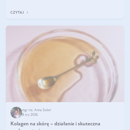
pomogą wybrać najlepszy tran dla dzieci.
CZYTAJ
mgr inż. Anna Sobol
8 sty 2026
Kolagen na skórę – działanie i skuteczna