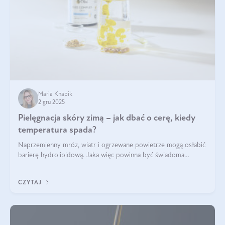
Maria Knapik
2 gru 2025
Pielęgnacja skóry zimą – jak dbać o cerę, kiedy
temperatura spada?
Naprzemienny mróz, wiatr i ogrzewane powietrze mogą osłabić
barierę hydrolipidową. Jaka więc powinna być świadoma
pielęgnacja w okresie chłodnych miesięcy?
CZYTAJ