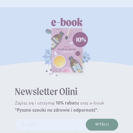
Newsletter Olini
Zapisz się i otrzymaj
10% rabatu
oraz e-book
"Pyszne szociki na zdrowie i odporność"
.
WYŚLIJ