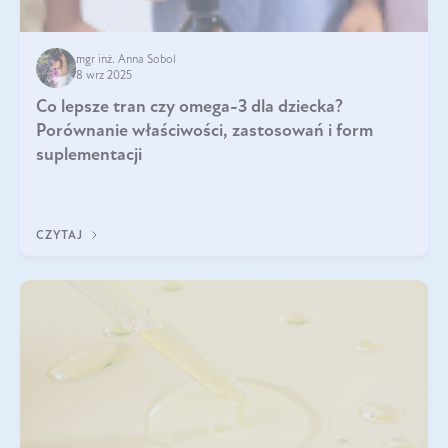
mgr inż. Anna Sobol
8 wrz 2025
Co lepsze tran czy omega-3 dla dziecka?
Porównanie właściwości, zastosowań i form
suplementacji
CZYTAJ