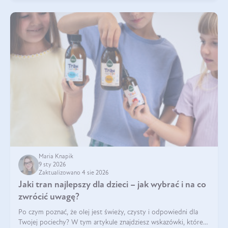
Maria Knapik
9 sty 2026
Zaktualizowano 4 sie 2026
Jaki tran najlepszy dla dzieci – jak wybrać i na co
zwrócić uwagę?
Po czym poznać, że olej jest świeży, czysty i odpowiedni dla
Twojej pociechy? W tym artykule znajdziesz wskazówki, które