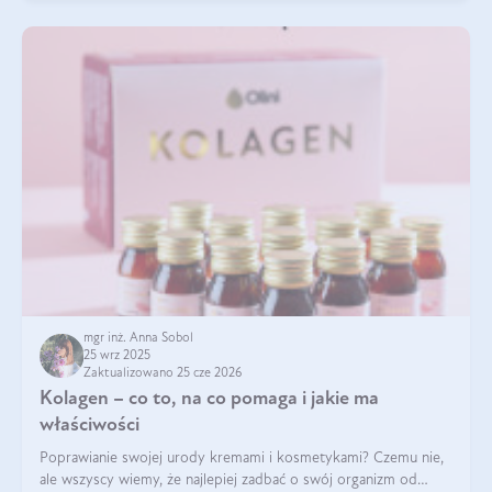
mgr inż. Anna Sobol
25 wrz 2025
Zaktualizowano 25 cze 2026
Kolagen – co to, na co pomaga i jakie ma
właściwości
Poprawianie swojej urody kremami i kosmetykami? Czemu nie,
ale wszyscy wiemy, że najlepiej zadbać o swój organizm od