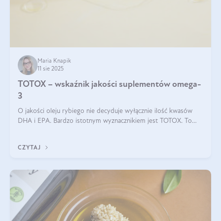
Maria Knapik
11 sie 2025
TOTOX – wskaźnik jakości suplementów omega-
3
O jakości oleju rybiego nie decyduje wyłącznie ilość kwasów
DHA i EPA. Bardzo istotnym wyznacznikiem jest TOTOX. To
wskaźnik, który pokazuje skuteczność, świeżość oraz
bezpieczeństwo suplementu?
CZYTAJ