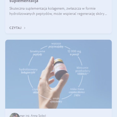
suplementacja
Skuteczna suplementacja kolagenem, zwłaszcza w formie
hydrolizowanych peptydów, może wspierać regenerację skóry i
poprawiać jej wygląd, jeśli jest połączona z odpowiednią dietą i
regularnością stosowania.
CZYTAJ
mgr inż. Anna Sobol