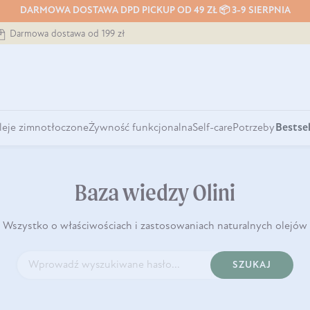
DARMOWA DOSTAWA DPD PICKUP OD 49 ZŁ 📦 3-9 SIERPNIA
Darmowa dostawa od 199 zł
leje zimnotłoczone
Żywność funkcjonalna
Self-care
Potrzeby
Bestsel
Baza wiedzy Olini
Wszystko o właściwościach i zastosowaniach naturalnych olejów
SZUKAJ