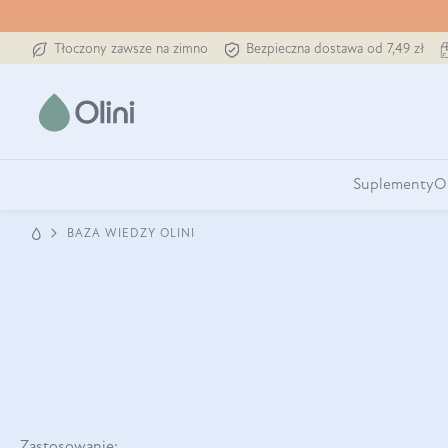
Tłoczony zawsze na zimno
Bezpieczna dostawa od 7,49 zł
Suplementy
O
BAZA WIEDZY OLINI
Zastosowanie: