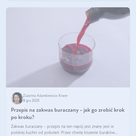
Zuzanna Adamkiewicz-Kiwer
8 gru 2025
Przepis na zakwas buraczany - jak go zrobić krok
po kroku?
Zakwas buraczany - przepis na ten napój jest znany jest w
polskiej kuchni od pokoleń. Przez chwilę kiszenie buraków