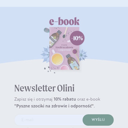
Newsletter Olini
Zapisz się i otrzymaj
10% rabatu
oraz e-book
"Pyszne szociki na zdrowie i odporność"
.
WYŚLIJ