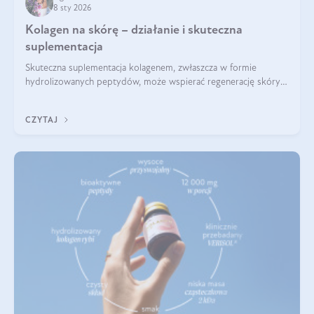
8 sty 2026
Kolagen na skórę – działanie i skuteczna
suplementacja
Skuteczna suplementacja kolagenem, zwłaszcza w formie
hydrolizowanych peptydów, może wspierać regenerację skóry i
poprawiać jej wygląd, jeśli jest połączona z odpowiednią dietą i
regularnością stosowania.
CZYTAJ