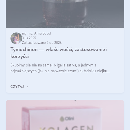
mgr inż. Anna Sobol
3 lis 2025
Zaktualizowano 5 sie 2026
Tymochinon — właściwości, zastosowanie i
korzyści
Skupimy się nie na samej Nigella sativa, a jednym z
najważniejszych (jak nie najważniejszym!) składniku olejku
eterycznego z czarnuszki: tymochinonie.
CZYTAJ