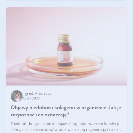
mgr inż. Anna Sobol
15 sty 2026
Objawy niedoboru kolagenu w organizmie. Jak je
rozpoznać i co oznaczają?
Niedobór kolagenu może objawiać się pogorszeniem kondycji
skóry, osłabieniem stawów oraz wolniejszą regeneracją tkanek.