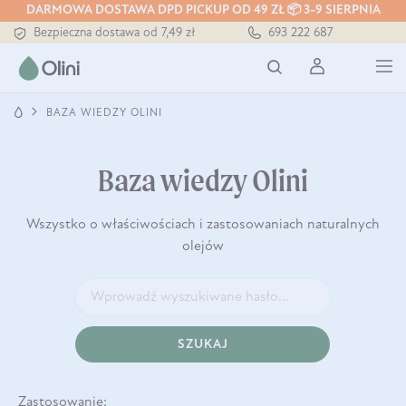
DARMOWA DOSTAWA DPD PICKUP OD 49 ZŁ 📦 3-9 SIERPNIA
Bezpieczna dostawa od 7,49 zł
693 222 687
Darmowa dostawa od 199 zł
Tłoczony zawsze na zimno
BAZA WIEDZY OLINI
Baza wiedzy Olini
Wszystko o właściwościach i zastosowaniach naturalnych
olejów
SZUKAJ
Zastosowanie: