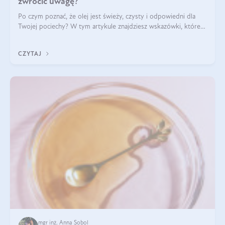
zwrócić uwagę?
Po czym poznać, że olej jest świeży, czysty i odpowiedni dla
Twojej pociechy? W tym artykule znajdziesz wskazówki, które
pomogą wybrać najlepszy tran dla dzieci.
CZYTAJ
mgr inż. Anna Sobol