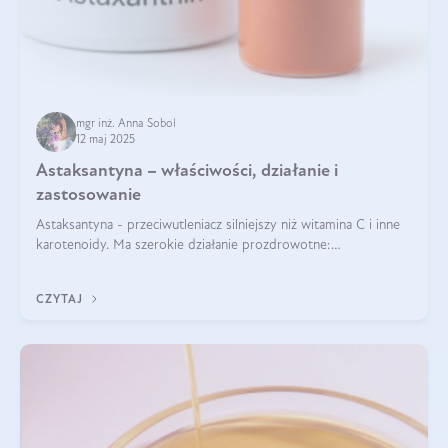
mgr inż. Anna Sobol
12 maj 2025
Astaksantyna – właściwości, działanie i
zastosowanie
Astaksantyna - przeciwutleniacz silniejszy niż witamina C i inne
karotenoidy. Ma szerokie działanie prozdrowotne:
przeciwzapalne, przeciwnowotworowe i immunomodulacyjne.
CZYTAJ