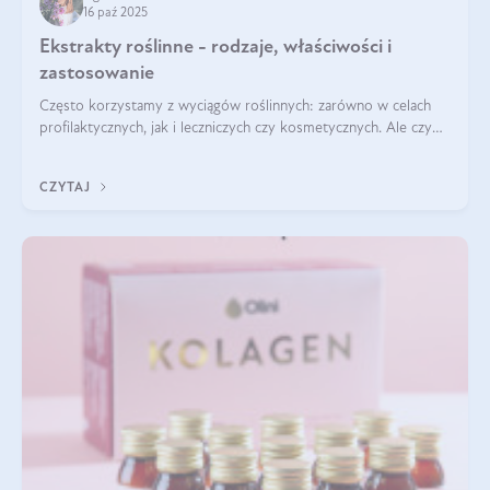
16 paź 2025
Ekstrakty roślinne - rodzaje, właściwości i
zastosowanie
Często korzystamy z wyciągów roślinnych: zarówno w celach
profilaktycznych, jak i leczniczych czy kosmetycznych. Ale czy
zastanawialiście się, na czym polega cały proces wydobywania
tych substancji z roślin?
CZYTAJ