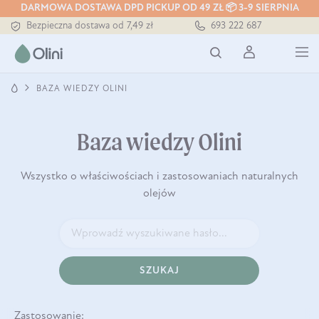
DARMOWA DOSTAWA DPD PICKUP OD 49 ZŁ 📦 3-9 SIERPNIA
Bezpieczna dostawa od 7,49 zł
693 222 687
Darmowa dostawa od 199 zł
Tłoczony zawsze na zimno
BAZA WIEDZY OLINI
Baza wiedzy Olini
Wszystko o właściwościach i zastosowaniach naturalnych
olejów
SZUKAJ
Zastosowanie: