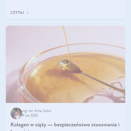
wyobrażają sobie życia bez intensywnego ruchu.
CZYTAJ
mgr inż. Anna Sobol
9 cze 2025
Kolagen w ciąży — bezpieczeństwo stosowania i