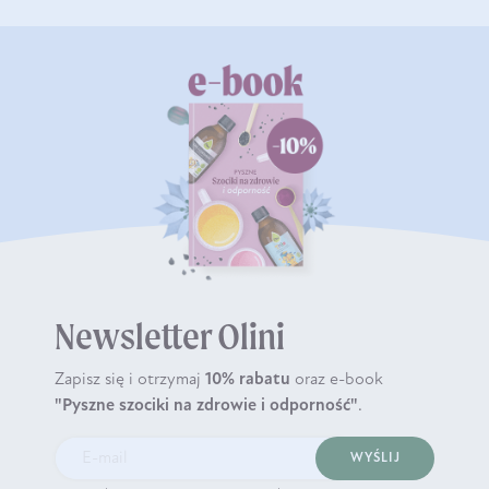
Newsletter Olini
Zapisz się i otrzymaj
10% rabatu
oraz e-book
"Pyszne szociki na zdrowie i odporność"
.
WYŚLIJ