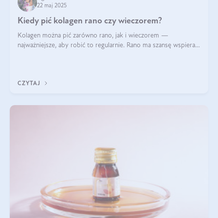
22 maj 2025
Kiedy pić kolagen rano czy wieczorem?
Kolagen można pić zarówno rano, jak i wieczorem —
najważniejsze, aby robić to regularnie. Rano ma szansę wspierać
energię i metabolizm, a wieczorem regenerację organizmu
podczas snu.
CZYTAJ