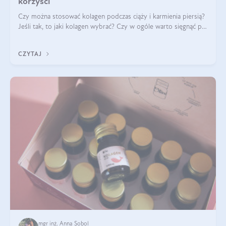
korzyści
Czy można stosować kolagen podczas ciąży i karmienia piersią?
Jeśli tak, to jaki kolagen wybrać? Czy w ogóle warto sięgnąć po
ten rodzaj suplementacji?
CZYTAJ
mgr inż. Anna Sobol