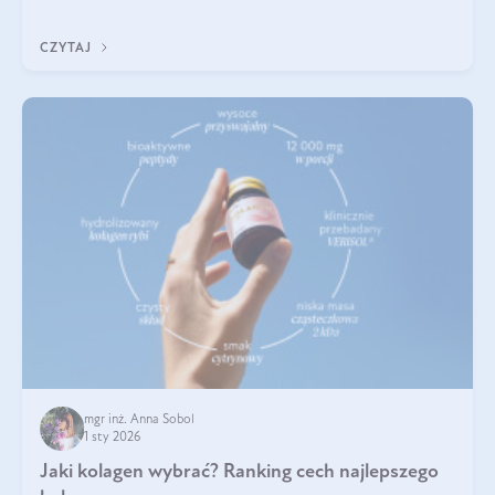
poprawiać jej wygląd, jeśli jest połączona z odpowiednią dietą i
regularnością stosowania.
CZYTAJ
mgr inż. Anna Sobol
1 sty 2026
Jaki kolagen wybrać? Ranking cech najlepszego