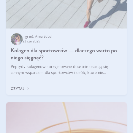
mgr inż. Anna Sobol
23 cze 2025
Kolagen dla sportowców — dlaczego warto po
niego sięgnąć?
Peptydy kolagenowe przyjmowane doustnie okazują się
cennym wsparciem dla sportowców i osób, które nie
wyobrażają sobie życia bez intensywnego ruchu.
CZYTAJ