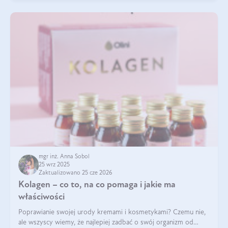
mgr inż. Anna Sobol
25 wrz 2025
Zaktualizowano 25 cze 2026
Kolagen – co to, na co pomaga i jakie ma
właściwości
Poprawianie swojej urody kremami i kosmetykami? Czemu nie,
ale wszyscy wiemy, że najlepiej zadbać o swój organizm od