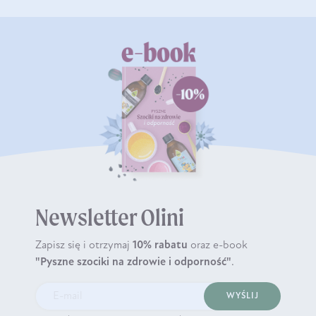
Newsletter Olini
Zapisz się i otrzymaj
10% rabatu
oraz e-book
"Pyszne szociki na zdrowie i odporność"
.
WYŚLIJ