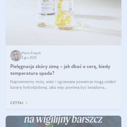
Maria Knapik
2 gru 2025
Pielęgnacja skóry zimą – jak dbać o cerę, kiedy
temperatura spada?
Naprzemienny mróz, wiatr i ogrzewane powietrze mogą osłabić
barierę hydrolipidową. Jaka więc powinna być świadoma
pielęgnacja w okresie chłodnych miesięcy?
CZYTAJ