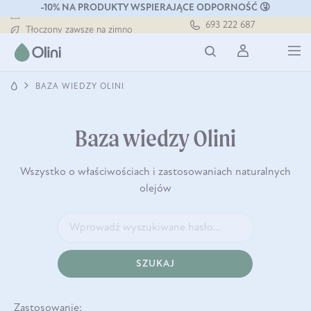
-10% NA PRODUKTY WSPIERAJĄCE ODPORNOŚĆ 🤧
Darmowa dostawa od 199 zł
693 222 687
Tłoczony zawsze na zimno
Bezpieczna dostawa od 7,49 zł
Darmowa dostawa od 199 zł
Tłoczony zawsze na zimno
BAZA WIEDZY OLINI
Baza wiedzy Olini
Wszystko o właściwościach i zastosowaniach naturalnych
olejów
SZUKAJ
Zastosowanie: