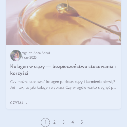
mgr inż. Anna Sobol
9 cze 2025
Kolagen w ciąży — bezpieczeństwo stosowania i
korzyści
Czy można stosować kolagen podczas ciąży i karmienia piersią?
Jeśli tak, to jaki kolagen wybrać? Czy w ogóle warto sięgnąć po
ten rodzaj suplementacji?
CZYTAJ
1
2
3
4
5