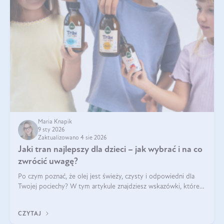
Maria Knapik
9 sty 2026
Zaktualizowano 4 sie 2026
Jaki tran najlepszy dla dzieci – jak wybrać i na co
zwrócić uwagę?
Po czym poznać, że olej jest świeży, czysty i odpowiedni dla
Twojej pociechy? W tym artykule znajdziesz wskazówki, które
pomogą wybrać najlepszy tran dla dzieci.
CZYTAJ