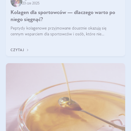
23 cze 2025
Kolagen dla sportowców — dlaczego warto po
niego sięgnąć?
Peptydy kolagenowe przyjmowane doustnie okazują się
cennym wsparciem dla sportowców i osób, które nie
wyobrażają sobie życia bez intensywnego ruchu.
CZYTAJ