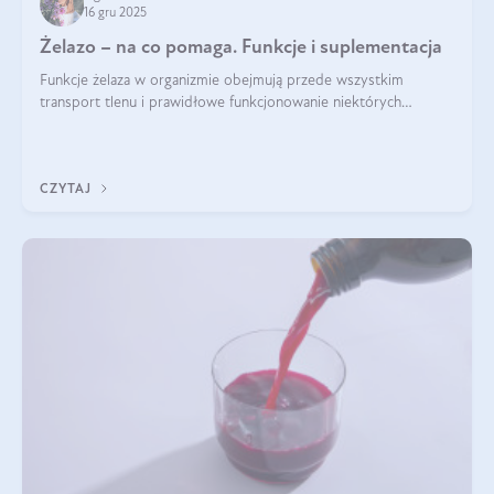
16 gru 2025
Żelazo – na co pomaga. Funkcje i suplementacja
Funkcje żelaza w organizmie obejmują przede wszystkim
transport tlenu i prawidłowe funkcjonowanie niektórych
enzymów. Żelazo odpowiada też za działanie układu
immunologicznego i nerwowego, szczególnie na wczesnym
etapie życia.
CZYTAJ