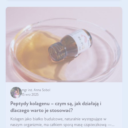
mgr inż. Anna Sobol
15 wrz 2025
Peptydy kolagenu – czym są, jak działają i
dlaczego warto je stosować?
Kolagen jako białko budulcowe, naturalnie występujące w
naszym organizmie, ma całkiem sporą masę cząsteczkową —