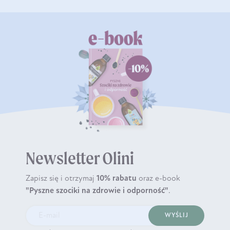
Newsletter Olini
Zapisz się i otrzymaj
10% rabatu
oraz e-book
"Pyszne szociki na zdrowie i odporność"
.
WYŚLIJ