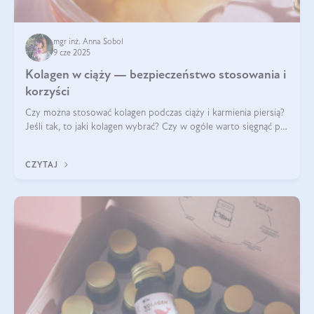
mgr inż. Anna Sobol
9 cze 2025
Kolagen w ciąży — bezpieczeństwo stosowania i
korzyści
Czy można stosować kolagen podczas ciąży i karmienia piersią?
Jeśli tak, to jaki kolagen wybrać? Czy w ogóle warto sięgnąć po
ten rodzaj suplementacji?
CZYTAJ