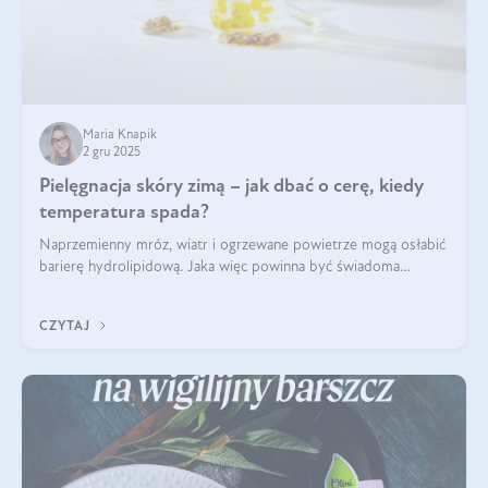
Maria Knapik
2 gru 2025
Pielęgnacja skóry zimą – jak dbać o cerę, kiedy
temperatura spada?
Naprzemienny mróz, wiatr i ogrzewane powietrze mogą osłabić
barierę hydrolipidową. Jaka więc powinna być świadoma
pielęgnacja w okresie chłodnych miesięcy?
CZYTAJ