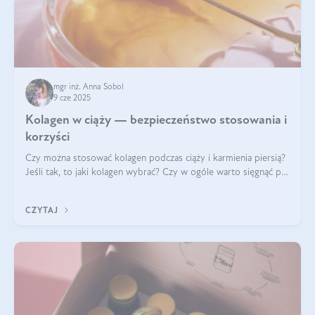
mgr inż. Anna Sobol
9 cze 2025
Kolagen w ciąży — bezpieczeństwo stosowania i
korzyści
Czy można stosować kolagen podczas ciąży i karmienia piersią?
Jeśli tak, to jaki kolagen wybrać? Czy w ogóle warto sięgnąć po
ten rodzaj suplementacji?
CZYTAJ