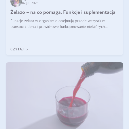
16 gru 2025
Żelazo – na co pomaga. Funkcje i suplementacja
Funkcje żelaza w organizmie obejmują przede wszystkim
transport tlenu i prawidłowe funkcjonowanie niektórych
enzymów. Żelazo odpowiada też za działanie układu
immunologicznego i nerwowego, szczególnie na wczesnym
etapie życia.
CZYTAJ