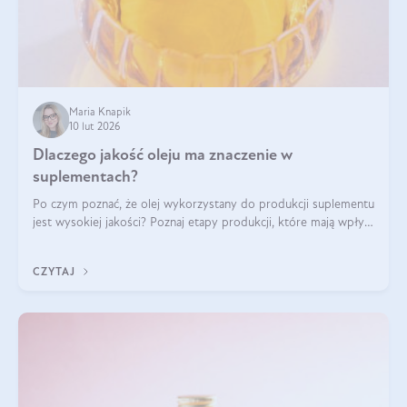
Maria Knapik
10 lut 2026
Dlaczego jakość oleju ma znaczenie w
suplementach?
Po czym poznać, że olej wykorzystany do produkcji suplementu
jest wysokiej jakości? Poznaj etapy produkcji, które mają wpływ
na działanie, czystość i bezpieczeństwo produktu.
CZYTAJ