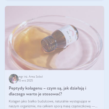
mgr inż. Anna Sobol
15 wrz 2025
Peptydy kolagenu – czym są, jak działają i
dlaczego warto je stosować?
Kolagen jako białko budulcowe, naturalnie występujące w
naszym organizmie, ma całkiem sporą masę cząsteczkową —