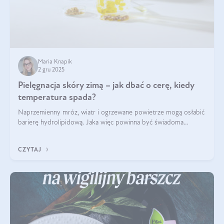
Maria Knapik
2 gru 2025
Pielęgnacja skóry zimą – jak dbać o cerę, kiedy
temperatura spada?
Naprzemienny mróz, wiatr i ogrzewane powietrze mogą osłabić
barierę hydrolipidową. Jaka więc powinna być świadoma
pielęgnacja w okresie chłodnych miesięcy?
CZYTAJ