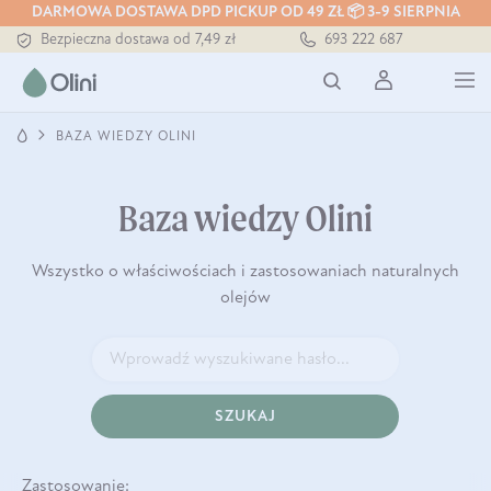
DARMOWA DOSTAWA DPD PICKUP OD 49 ZŁ 📦 3-9 SIERPNIA
Bezpieczna dostawa od 7,49 zł
693 222 687
Darmowa dostawa od 199 zł
Tłoczony zawsze na zimno
BAZA WIEDZY OLINI
Baza wiedzy Olini
Wszystko o właściwościach i zastosowaniach naturalnych
olejów
SZUKAJ
Zastosowanie: