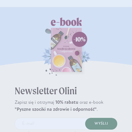
Newsletter Olini
Zapisz się i otrzymaj
10% rabatu
oraz e-book
"Pyszne szociki na zdrowie i odporność"
.
WYŚLIJ