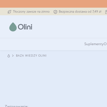
Tłoczony zawsze na zimno
Bezpieczna dostawa od 7,49 zł
Suplementy
O
BAZA WIEDZY OLINI
Zastosowanie: