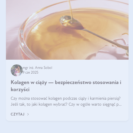
mgr inż. Anna Sobol
9 cze 2025
Kolagen w ciąży — bezpieczeństwo stosowania i
korzyści
Czy można stosować kolagen podczas ciąży i karmienia piersią?
Jeśli tak, to jaki kolagen wybrać? Czy w ogóle warto sięgnąć po
ten rodzaj suplementacji?
CZYTAJ