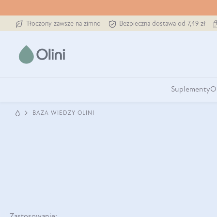
Tłoczony zawsze na zimno
Bezpieczna dostawa od 7,49 zł
Suplementy
O
BAZA WIEDZY OLINI
Zastosowanie: