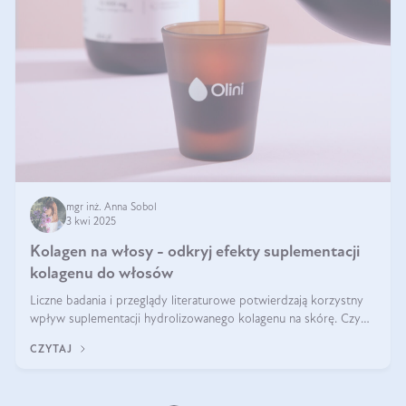
mgr inż. Anna Sobol
3 kwi 2025
Kolagen na włosy - odkryj efekty suplementacji
kolagenu do włosów
Liczne badania i przeglądy literaturowe potwierdzają korzystny
wpływ suplementacji hydrolizowanego kolagenu na skórę. Czy
tak samo jest w przypadku włosów?
CZYTAJ