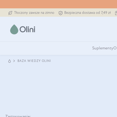
Tłoczony zawsze na zimno
Bezpieczna dostawa od 7,49 zł
Suplementy
O
BAZA WIEDZY OLINI
Zastosowanie: