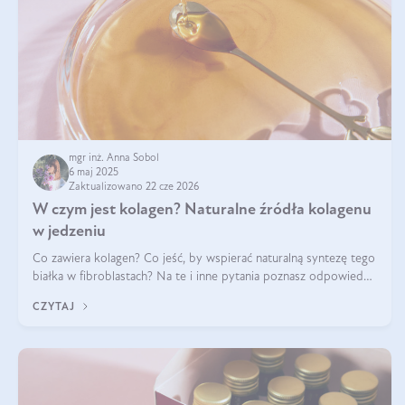
mgr inż. Anna Sobol
6 maj 2025
Zaktualizowano 22 cze 2026
W czym jest kolagen? Naturalne źródła kolagenu
w jedzeniu
Co zawiera kolagen? Co jeść, by wspierać naturalną syntezę tego
białka w fibroblastach? Na te i inne pytania poznasz odpowiedź
w tym artykule.
CZYTAJ