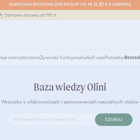
DARMOWA DOSTAWA DPD PICKUP OD 49 ZŁ 📦 3-9 SIERPNIA
Darmowa dostawa od 199 zł
leje zimnotłoczone
Żywność funkcjonalna
Self-care
Potrzeby
Bestsel
Baza wiedzy Olini
Wszystko o właściwościach i zastosowaniach naturalnych olejów
SZUKAJ