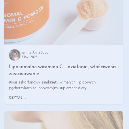
mgr inż. Anna Sobol
17 kwi 2025
Liposomalna witamina C – działanie, właściwości i
zastosowanie
Kwas askorbinowy zamknięty w małych, lipidowych
pęcherzykach to innowacyjny suplement diety.
CZYTAJ