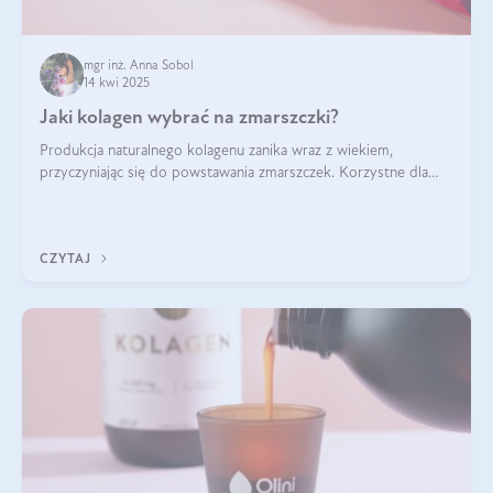
mgr inż. Anna Sobol
14 kwi 2025
Jaki kolagen wybrać na zmarszczki?
Produkcja naturalnego kolagenu zanika wraz z wiekiem,
przyczyniając się do powstawania zmarszczek. Korzystne dla
skóry efekty stosowania kolagenu w formie preparatów
doustnych potwierdzone zostały przez badania naukowe.
CZYTAJ