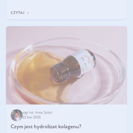
odpowiedź w tym artykule.
CZYTAJ
mgr inż. Anna Sobol
22 kwi 2025
Czym jest hydrolizat kolagenu?