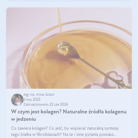
mgr inż. Anna Sobol
6 maj 2025
Zaktualizowano 22 cze 2026
W czym jest kolagen? Naturalne źródła kolagenu
w jedzeniu
Co zawiera kolagen? Co jeść, by wspierać naturalną syntezę
tego białka w fibroblastach? Na te i inne pytania poznasz