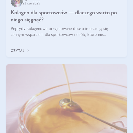
23 cze 2025
Kolagen dla sportowców — dlaczego warto po
niego sięgnąć?
Peptydy kolagenowe przyjmowane doustnie okazują się
cennym wsparciem dla sportowców i osób, które nie
wyobrażają sobie życia bez intensywnego ruchu.
CZYTAJ