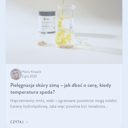
Maria Knapik
2 gru 2025
Pielęgnacja skóry zimą – jak dbać o cerę, kiedy
temperatura spada?
Naprzemienny mróz, wiatr i ogrzewane powietrze mogą osłabić
barierę hydrolipidową. Jaka więc powinna być świadoma
pielęgnacja w okresie chłodnych miesięcy?
CZYTAJ