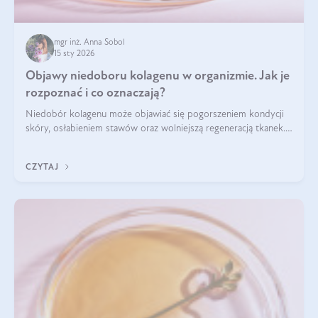
mgr inż. Anna Sobol
15 sty 2026
Objawy niedoboru kolagenu w organizmie. Jak je
rozpoznać i co oznaczają?
Niedobór kolagenu może objawiać się pogorszeniem kondycji
skóry, osłabieniem stawów oraz wolniejszą regeneracją tkanek.
Do najczęstszych sygnałów należą utrata jędrności i
elastyczności skóry, bóle stawów, łamliwość paznokci oraz
CZYTAJ
osłabienie włosów.