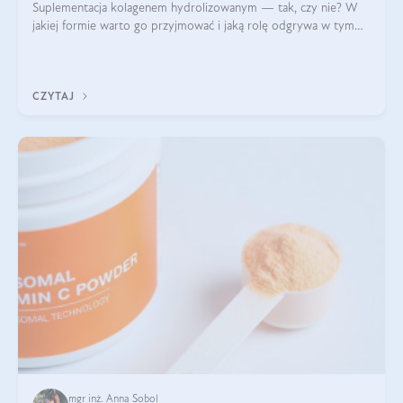
Suplementacja kolagenem hydrolizowanym — tak, czy nie? W
jakiej formie warto go przyjmować i jaką rolę odgrywa w tym
wszystkim jego hydroliza czy liofilizacja?
CZYTAJ
mgr inż. Anna Sobol