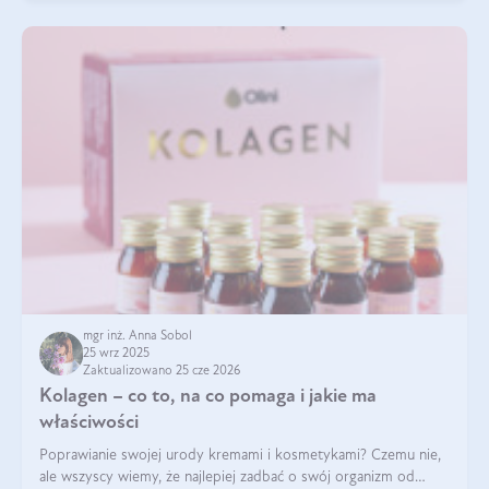
mgr inż. Anna Sobol
25 wrz 2025
Zaktualizowano 25 cze 2026
Kolagen – co to, na co pomaga i jakie ma
właściwości
Poprawianie swojej urody kremami i kosmetykami? Czemu nie,
ale wszyscy wiemy, że najlepiej zadbać o swój organizm od