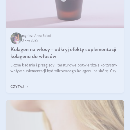
mgr inż. Anna Sobol
3 kwi 2025
Kolagen na włosy - odkryj efekty suplementacji
kolagenu do włosów
Liczne badania i przeglądy literaturowe potwierdzają korzystny
wpływ suplementacji hydrolizowanego kolagenu na skórę. Czy
tak samo jest w przypadku włosów?
CZYTAJ