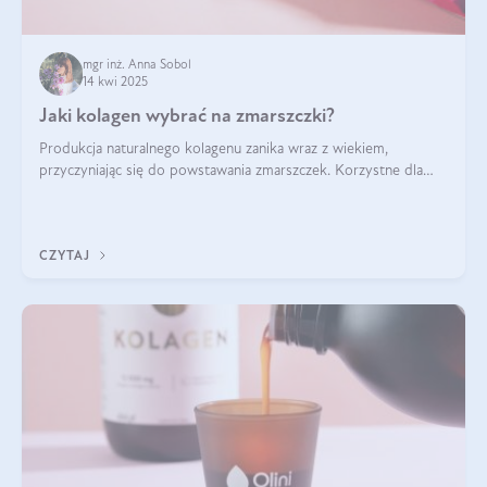
mgr inż. Anna Sobol
14 kwi 2025
Jaki kolagen wybrać na zmarszczki?
Produkcja naturalnego kolagenu zanika wraz z wiekiem,
przyczyniając się do powstawania zmarszczek. Korzystne dla
skóry efekty stosowania kolagenu w formie preparatów
doustnych potwierdzone zostały przez badania naukowe.
CZYTAJ