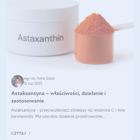
mgr inż. Anna Sobol
12 maj 2025
Astaksantyna – właściwości, działanie i
zastosowanie
Astaksantyna - przeciwutleniacz silniejszy niż witamina C i inne
karotenoidy. Ma szerokie działanie prozdrowotne:
przeciwzapalne, przeciwnowotworowe i immunomodulacyjne.
CZYTAJ