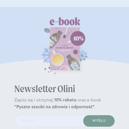
Newsletter Olini
Zapisz się i otrzymaj
10% rabatu
oraz e-book
"Pyszne szociki na zdrowie i odporność"
.
WYŚLIJ