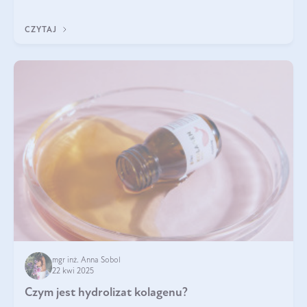
odpowiedź w tym artykule.
CZYTAJ
mgr inż. Anna Sobol
22 kwi 2025
Czym jest hydrolizat kolagenu?