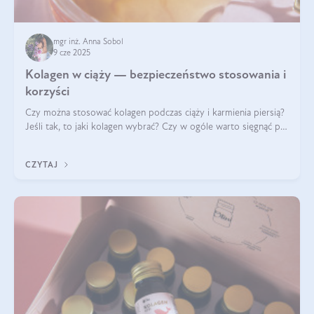
mgr inż. Anna Sobol
9 cze 2025
Kolagen w ciąży — bezpieczeństwo stosowania i
korzyści
Czy można stosować kolagen podczas ciąży i karmienia piersią?
Jeśli tak, to jaki kolagen wybrać? Czy w ogóle warto sięgnąć po
ten rodzaj suplementacji?
CZYTAJ