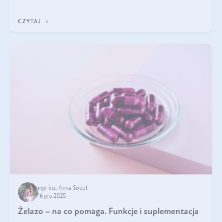
CZYTAJ
mgr inż. Anna Sobol
16 gru 2025
Żelazo – na co pomaga. Funkcje i suplementacja