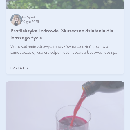
Iza Sykut
10 gru 2025
Profilaktyka i zdrowie. Skuteczne działania dla
lepszego życia
Wprowadzenie zdrowych nawyków na co dzień poprawia
samopoczucie, wspiera odporność i pozwala budować lepszą
jakość życia na lata.
CZYTAJ