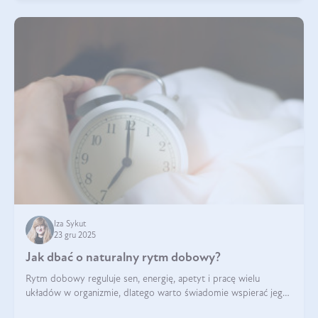
Iza Sykut
23 gru 2025
Jak dbać o naturalny rytm dobowy?
Rytm dobowy reguluje sen, energię, apetyt i pracę wielu
układów w organizmie, dlatego warto świadomie wspierać jego
stabilność.