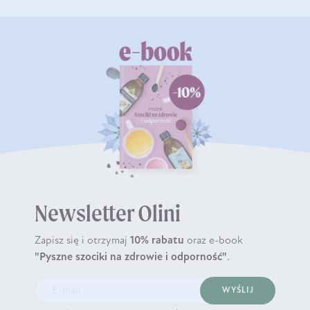
Newsletter Olini
Zapisz się i otrzymaj
10% rabatu
oraz e-book
"Pyszne szociki na zdrowie i odporność"
.
WYŚLIJ