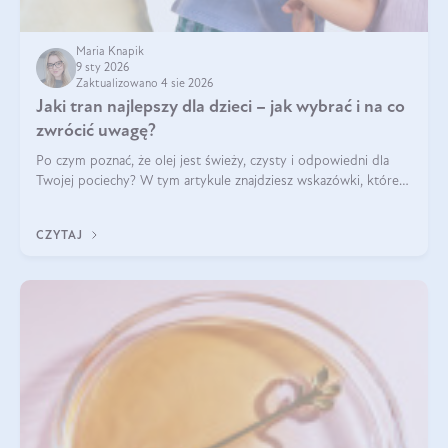
Maria Knapik
9 sty 2026
Zaktualizowano 4 sie 2026
Jaki tran najlepszy dla dzieci – jak wybrać i na co
zwrócić uwagę?
Po czym poznać, że olej jest świeży, czysty i odpowiedni dla
Twojej pociechy? W tym artykule znajdziesz wskazówki, które
pomogą wybrać najlepszy tran dla dzieci.
CZYTAJ