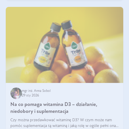
mgr inż. Anna Sobol
29 sty 2026
Na co pomaga witamina D3 – działanie,
niedobory i suplementacja
Czy można przedawkować witaminę D3? W czym może nam
pomóc suplementacja tą witaminą i jaką rolę w ogóle pełni ona