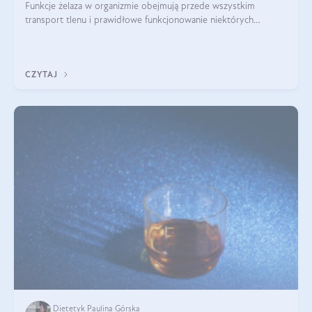
Funkcje żelaza w organizmie obejmują przede wszystkim
transport tlenu i prawidłowe funkcjonowanie niektórych
enzymów. Żelazo odpowiada też za działanie układu
immunologicznego i nerwowego, szczególnie na wczesnym
etapie życia.
CZYTAJ
Dietetyk Paulina Górska