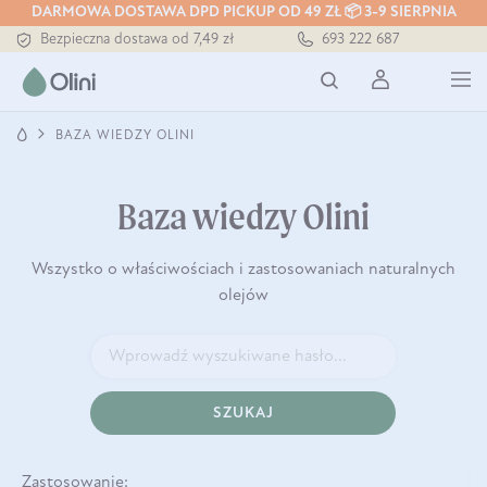
DARMOWA DOSTAWA DPD PICKUP OD 49 ZŁ 📦 3-9 SIERPNIA
Bezpieczna dostawa od 7,49 zł
693 222 687
Darmowa dostawa od 199 zł
Tłoczony zawsze na zimno
BAZA WIEDZY OLINI
Baza wiedzy Olini
Wszystko o właściwościach i zastosowaniach naturalnych
olejów
SZUKAJ
Zastosowanie: