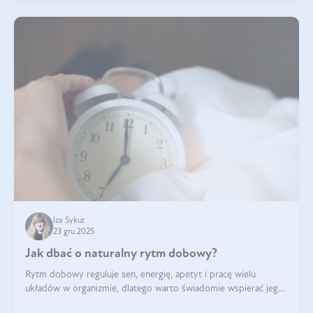
Iza Sykut
23 gru 2025
Jak dbać o naturalny rytm dobowy?
Rytm dobowy reguluje sen, energię, apetyt i pracę wielu
układów w organizmie, dlatego warto świadomie wspierać jego
stabilność.