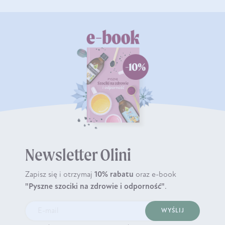
Newsletter Olini
Zapisz się i otrzymaj
10% rabatu
oraz e-book
"Pyszne szociki na zdrowie i odporność"
.
WYŚLIJ