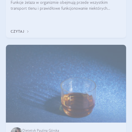
Funkcje żelaza w organizmie obejmują przede wszystkim
transport tlenu i prawidłowe funkcjonowanie niektórych
enzymów. Żelazo odpowiada też za działanie układu
immunologicznego i nerwowego, szczególnie na wczesnym
etapie życia.
CZYTAJ
Dietetyk Paulina Górska