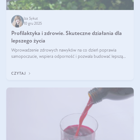
Iza Sykut
10 gru 2025
Profilaktyka i zdrowie. Skuteczne działania dla
lepszego życia
Wprowadzenie zdrowych nawyków na co dzień poprawia
samopoczucie, wspiera odporność i pozwala budować lepszą
jakość życia na lata.
CZYTAJ