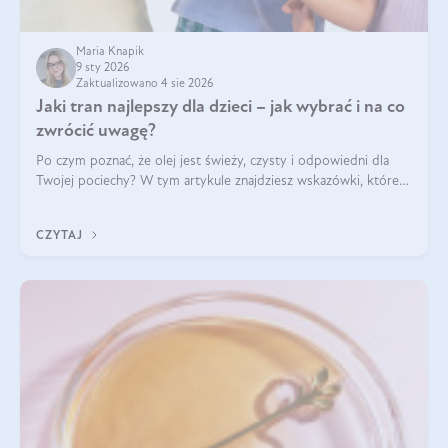
Maria Knapik
9 sty 2026
Zaktualizowano 4 sie 2026
Jaki tran najlepszy dla dzieci – jak wybrać i na co
zwrócić uwagę?
Po czym poznać, że olej jest świeży, czysty i odpowiedni dla
Twojej pociechy? W tym artykule znajdziesz wskazówki, które
pomogą wybrać najlepszy tran dla dzieci.
CZYTAJ