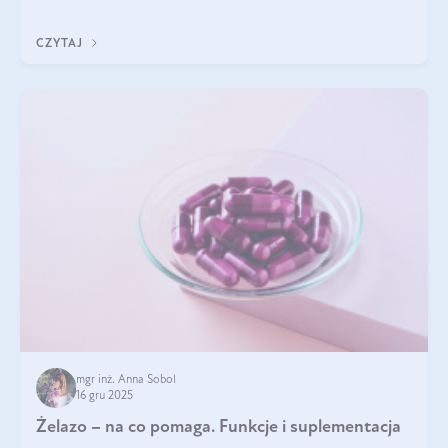
CZYTAJ
mgr inż. Anna Sobol
16 gru 2025
Żelazo – na co pomaga. Funkcje i suplementacja