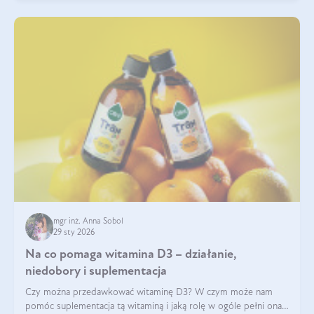
mgr inż. Anna Sobol
29 sty 2026
Na co pomaga witamina D3 – działanie,
niedobory i suplementacja
Czy można przedawkować witaminę D3? W czym może nam
pomóc suplementacja tą witaminą i jaką rolę w ogóle pełni ona