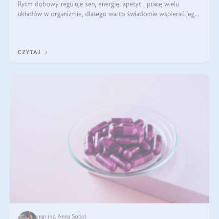
Rytm dobowy reguluje sen, energię, apetyt i pracę wielu
układów w organizmie, dlatego warto świadomie wspierać jego
stabilność.
CZYTAJ
mgr inż. Anna Sobol