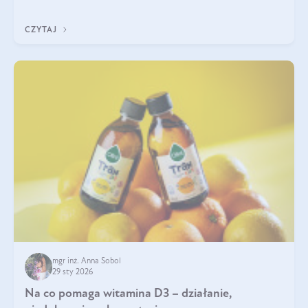
na działanie, czystość i bezpieczeństwo produktu.
CZYTAJ
mgr inż. Anna Sobol
29 sty 2026
Na co pomaga witamina D3 – działanie,