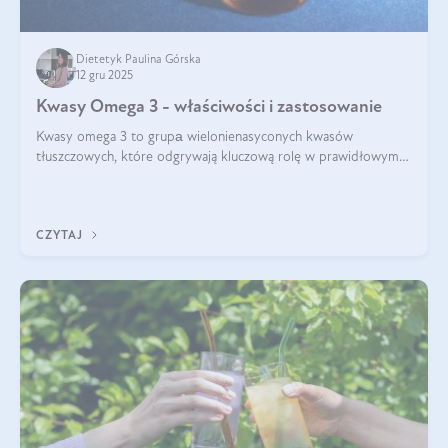
Dietetyk Paulina Górska
12 gru 2025
Kwasy Omega 3 - właściwości i zastosowanie
Kwasy omega 3 to grupа wielonienasyconych kwasów
tłuszczowych, które odgrywają kluczową rolę w prawidłowym
funkcjonowaniu organizmu – wspierają pracę serca, mózgu i
układu odpornościowego.
CZYTAJ