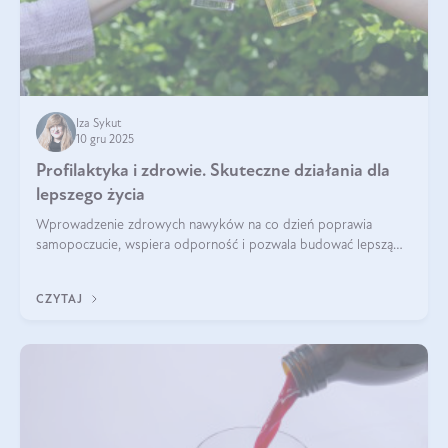
Iza Sykut
10 gru 2025
Profilaktyka i zdrowie. Skuteczne działania dla
lepszego życia
Wprowadzenie zdrowych nawyków na co dzień poprawia
samopoczucie, wspiera odporność i pozwala budować lepszą
jakość życia na lata.
CZYTAJ