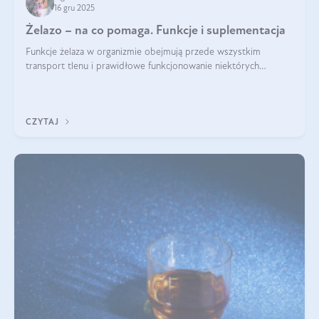
16 gru 2025
Żelazo – na co pomaga. Funkcje i suplementacja
Funkcje żelaza w organizmie obejmują przede wszystkim
transport tlenu i prawidłowe funkcjonowanie niektórych
enzymów. Żelazo odpowiada też za działanie układu
immunologicznego i nerwowego, szczególnie na wczesnym
etapie życia.
CZYTAJ