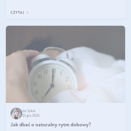
z Was usłyszeli o
CZYTAJ
Iza Sykut
23 gru 2025
Jak dbać o naturalny rytm dobowy?