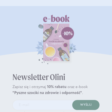
Newsletter Olini
Zapisz się i otrzymaj
10% rabatu
oraz e-book
"Pyszne szociki na zdrowie i odporność"
.
WYŚLIJ