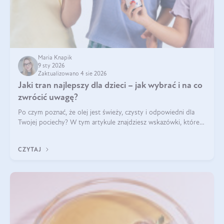
Maria Knapik
9 sty 2026
Zaktualizowano 4 sie 2026
Jaki tran najlepszy dla dzieci – jak wybrać i na co
zwrócić uwagę?
Po czym poznać, że olej jest świeży, czysty i odpowiedni dla
Twojej pociechy? W tym artykule znajdziesz wskazówki, które
pomogą wybrać najlepszy tran dla dzieci.
CZYTAJ