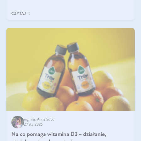
na działanie, czystość i bezpieczeństwo produktu.
CZYTAJ
mgr inż. Anna Sobol
29 sty 2026
Na co pomaga witamina D3 – działanie,