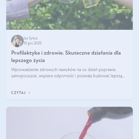
Iza Sykut
10 gru 2025
Profilaktyka i zdrowie. Skuteczne działania dla
lepszego życia
Wprowadzenie zdrowych nawyków na co dzień poprawia
samopoczucie, wspiera odporność i pozwala budować lepszą
jakość życia na lata.
CZYTAJ