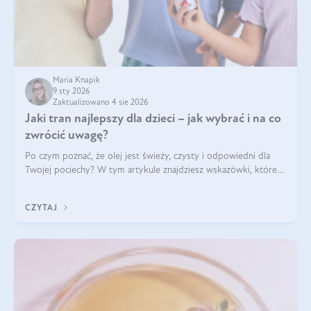
Maria Knapik
9 sty 2026
Zaktualizowano 4 sie 2026
Jaki tran najlepszy dla dzieci – jak wybrać i na co
zwrócić uwagę?
Po czym poznać, że olej jest świeży, czysty i odpowiedni dla
Twojej pociechy? W tym artykule znajdziesz wskazówki, które
pomogą wybrać najlepszy tran dla dzieci.
CZYTAJ