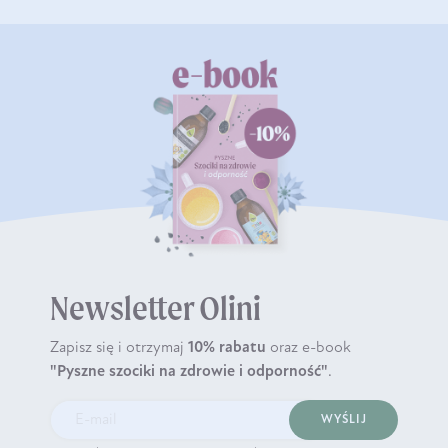
Newsletter Olini
Zapisz się i otrzymaj
10% rabatu
oraz e-book
"Pyszne szociki na zdrowie i odporność"
.
WYŚLIJ