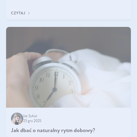
z Was usłyszeli o
CZYTAJ
Iza Sykut
23 gru 2025
Jak dbać o naturalny rytm dobowy?