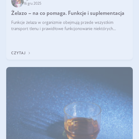
16 gru 2025
Żelazo – na co pomaga. Funkcje i suplementacja
Funkcje żelaza w organizmie obejmują przede wszystkim
transport tlenu i prawidłowe funkcjonowanie niektórych
enzymów. Żelazo odpowiada też za działanie układu
immunologicznego i nerwowego, szczególnie na wczesnym
etapie życia.
CZYTAJ