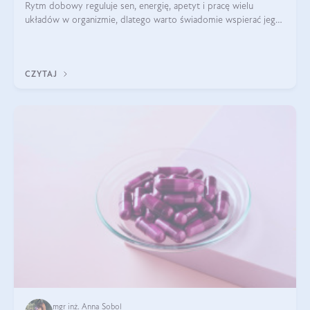
Rytm dobowy reguluje sen, energię, apetyt i pracę wielu
układów w organizmie, dlatego warto świadomie wspierać jego
stabilność.
CZYTAJ
mgr inż. Anna Sobol