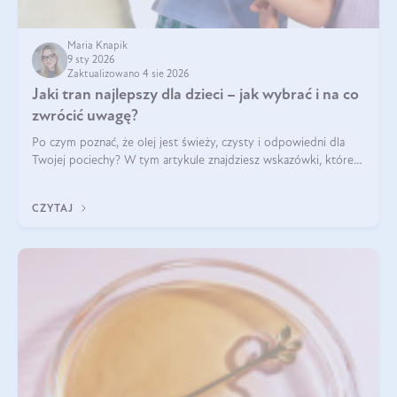
Maria Knapik
9 sty 2026
Zaktualizowano 4 sie 2026
Jaki tran najlepszy dla dzieci – jak wybrać i na co
zwrócić uwagę?
Po czym poznać, że olej jest świeży, czysty i odpowiedni dla
Twojej pociechy? W tym artykule znajdziesz wskazówki, które
pomogą wybrać najlepszy tran dla dzieci.
CZYTAJ