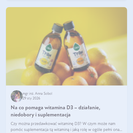
mgr inż. Anna Sobol
29 sty 2026
Na co pomaga witamina D3 – działanie,
niedobory i suplementacja
Czy można przedawkować witaminę D3? W czym może nam
pomóc suplementacja tą witaminą i jaką rolę w ogóle pełni ona