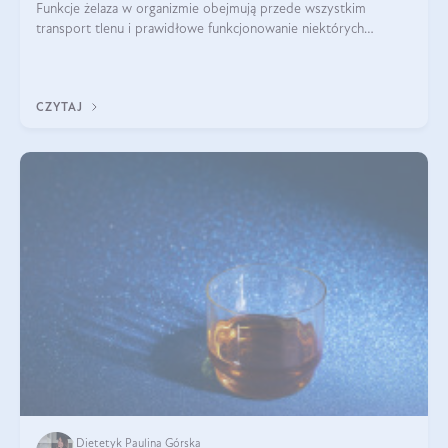
Funkcje żelaza w organizmie obejmują przede wszystkim
transport tlenu i prawidłowe funkcjonowanie niektórych
enzymów. Żelazo odpowiada też za działanie układu
immunologicznego i nerwowego, szczególnie na wczesnym
etapie życia.
CZYTAJ
Dietetyk Paulina Górska