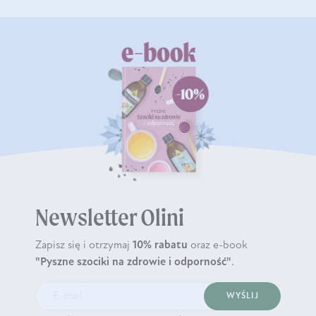
Newsletter Olini
Zapisz się i otrzymaj
10% rabatu
oraz e-book
"Pyszne szociki na zdrowie i odporność"
.
WYŚLIJ