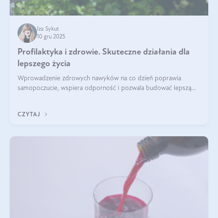
Iza Sykut
10 gru 2025
Profilaktyka i zdrowie. Skuteczne działania dla
lepszego życia
Wprowadzenie zdrowych nawyków na co dzień poprawia
samopoczucie, wspiera odporność i pozwala budować lepszą
jakość życia na lata.
CZYTAJ