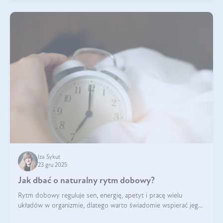
Iza Sykut
23 gru 2025
Jak dbać o naturalny rytm dobowy?
Rytm dobowy reguluje sen, energię, apetyt i pracę wielu
układów w organizmie, dlatego warto świadomie wspierać jego
stabilność.