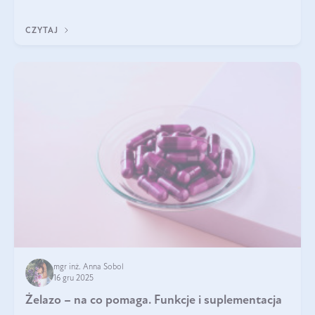
CZYTAJ
mgr inż. Anna Sobol
16 gru 2025
Żelazo – na co pomaga. Funkcje i suplementacja