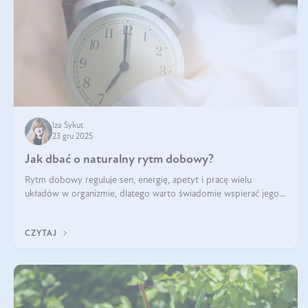
Iza Sykut
23 gru 2025
Jak dbać o naturalny rytm dobowy?
Rytm dobowy reguluje sen, energię, apetyt i pracę wielu
układów w organizmie, dlatego warto świadomie wspierać jego
stabilność.
CZYTAJ