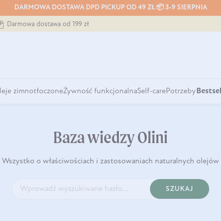
DARMOWA DOSTAWA DPD PICKUP OD 49 ZŁ 📦 3-9 SIERPNIA
Darmowa dostawa od 199 zł
leje zimnotłoczone
Żywność funkcjonalna
Self-care
Potrzeby
Bestsel
Baza wiedzy Olini
Wszystko o właściwościach i zastosowaniach naturalnych olejów
SZUKAJ