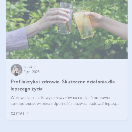
Iza Sykut
10 gru 2025
Profilaktyka i zdrowie. Skuteczne działania dla
lepszego życia
Wprowadzenie zdrowych nawyków na co dzień poprawia
samopoczucie, wspiera odporność i pozwala budować lepszą
jakość życia na lata.
CZYTAJ