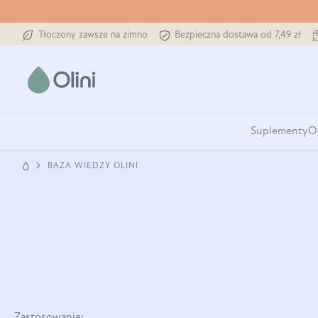
Tłoczony zawsze na zimno
Bezpieczna dostawa od 7,49 zł
Suplementy
O
BAZA WIEDZY OLINI
Zastosowanie: