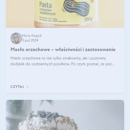
Maria Knapik
3 paź 2024
Masło orzechowe – właściwości i zastosowanie
Masło orzechowe to nie tylko smakowity, ale i pożywny
dodatek do codziennych posiłków. Po czym poznać, że jest
wysokiej jakości? Do jakich przepisów najlepiej je wykorzystać?
Czym różni się od pasty
CZYTAJ