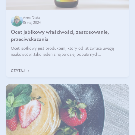
Anna Duda
15 maj 2024
Ocet jabłkowy właściwości, zastosowanie,
przeciwskazania
Ocet jabłkowy jest produktem, który od lat zwraca uwagę
naukowców. Jako jeden z najbardziej popularnych
prozdrowotnych produktów naturalnych, szybko trafił pod lupy
mikroskopów a zdrowotne właściwości
CZYTAJ