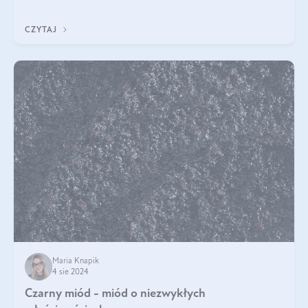
Jakie są korzyści zdrowotne
CZYTAJ
Maria Knapik
4 sie 2024
Czarny miód - miód o niezwykłych