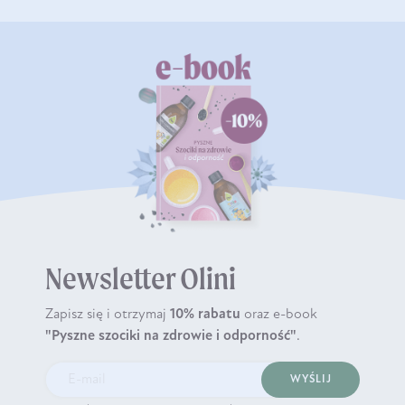
Newsletter Olini
Zapisz się i otrzymaj
10% rabatu
oraz e-book
"Pyszne szociki na zdrowie i odporność"
.
WYŚLIJ