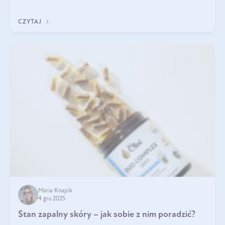
jakość życia na lata.
CZYTAJ
Maria Knapik
4 gru 2025
Stan zapalny skóry – jak sobie z nim poradzić?