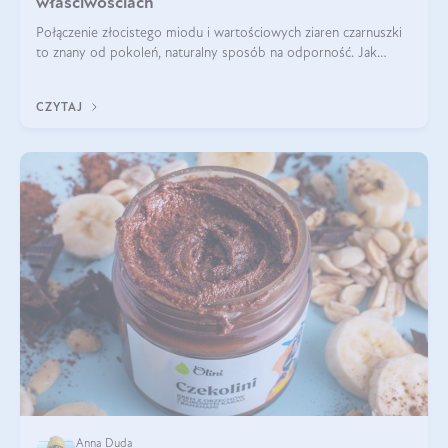
właściwościach
Połączenie złocistego miodu i wartościowych ziaren czarnuszki
to znany od pokoleń, naturalny sposób na odporność. Jak
smakuje czarny miód? Z czego jest zrobiony? Do czego można
go wykorzystać? Wszys
CZYTAJ
Anna Duda