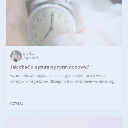
Iza Sykut
23 gru 2025
Jak dbać o naturalny rytm dobowy?
Rytm dobowy reguluje sen, energię, apetyt i pracę wielu
układów w organizmie, dlatego warto świadomie wspierać jego
stabilność.
CZYTAJ