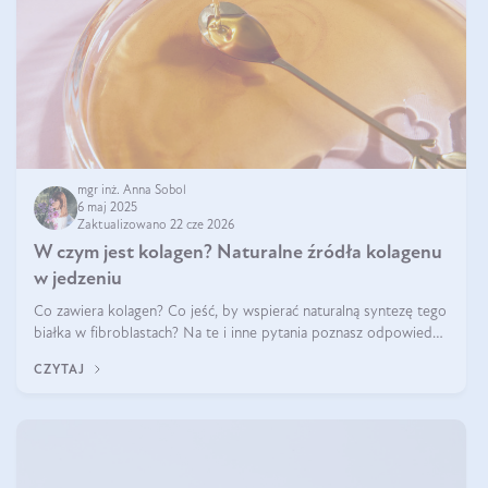
mgr inż. Anna Sobol
6 maj 2025
Zaktualizowano 22 cze 2026
W czym jest kolagen? Naturalne źródła kolagenu
w jedzeniu
Co zawiera kolagen? Co jeść, by wspierać naturalną syntezę tego
białka w fibroblastach? Na te i inne pytania poznasz odpowiedź
w tym artykule.
CZYTAJ