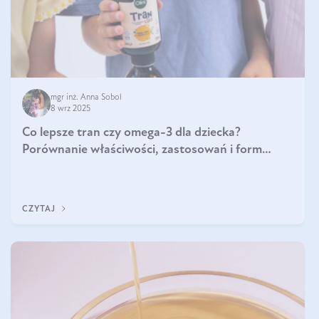
mgr inż. Anna Sobol
8 wrz 2025
Co lepsze tran czy omega-3 dla dziecka?
Porównanie właściwości, zastosowań i form
suplementacji
CZYTAJ