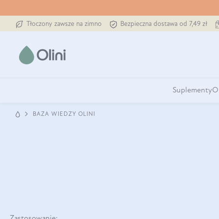
Tłoczony zawsze na zimno
Bezpieczna dostawa od 7,49 zł
Suplementy
O
BAZA WIEDZY OLINI
Zastosowanie: