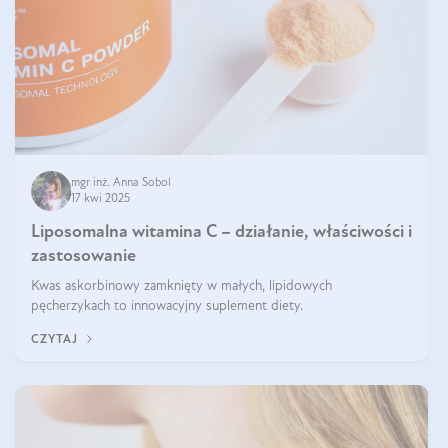
mgr inż. Anna Sobol
17 kwi 2025
Liposomalna witamina C – działanie, właściwości i
zastosowanie
Kwas askorbinowy zamknięty w małych, lipidowych
pęcherzykach to innowacyjny suplement diety.
CZYTAJ