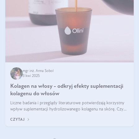
mgr inż. Anna Sobol
3 kwi 2025
Kolagen na włosy - odkryj efekty suplementacji
kolagenu do włosów
Liczne badania i przeglądy literaturowe potwierdzają korzystny
wpływ suplementacji hydrolizowanego kolagenu na skórę. Czy
tak samo jest w przypadku włosów?
CZYTAJ