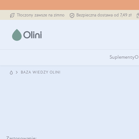
Tłoczony zawsze na zimno
Bezpieczna dostawa od 7,49 zł
Suplementy
O
BAZA WIEDZY OLINI
Zastosowanie: