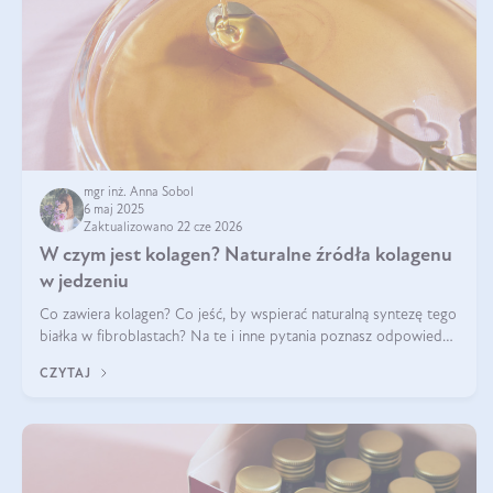
mgr inż. Anna Sobol
6 maj 2025
Zaktualizowano 22 cze 2026
W czym jest kolagen? Naturalne źródła kolagenu
w jedzeniu
Co zawiera kolagen? Co jeść, by wspierać naturalną syntezę tego
białka w fibroblastach? Na te i inne pytania poznasz odpowiedź
w tym artykule.
CZYTAJ