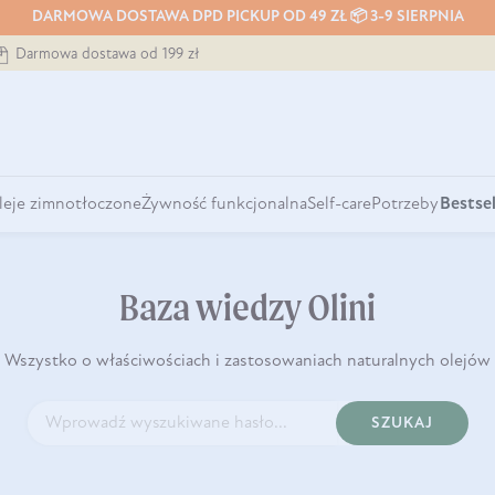
DARMOWA DOSTAWA DPD PICKUP OD 49 ZŁ 📦 3-9 SIERPNIA
Darmowa dostawa od 199 zł
leje zimnotłoczone
Żywność funkcjonalna
Self-care
Potrzeby
Bestsel
Baza wiedzy Olini
Wszystko o właściwościach i zastosowaniach naturalnych olejów
SZUKAJ