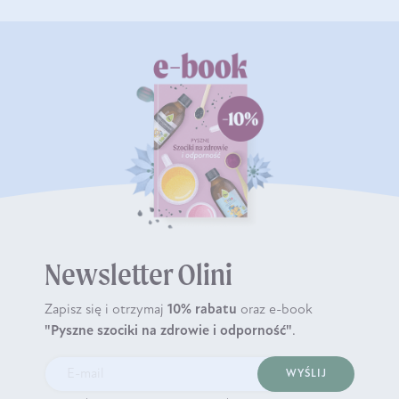
Newsletter Olini
Zapisz się i otrzymaj
10% rabatu
oraz e-book
"Pyszne szociki na zdrowie i odporność"
.
WYŚLIJ