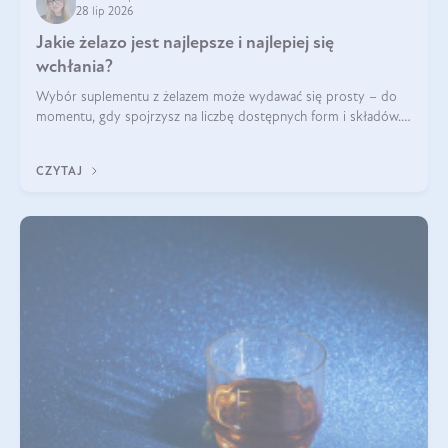
28 lip 2026
Jakie żelazo jest najlepsze i najlepiej się
wchłania?
Wybór suplementu z żelazem może wydawać się prosty – do
momentu, gdy spojrzysz na liczbę dostępnych form i składów.
Lepszy będzie bisglicynian, czy siarczan? Co wpływa na
wchłanianie żelaza i jakie dodatkowe składniki powinien
CZYTAJ
zawierać suplement?