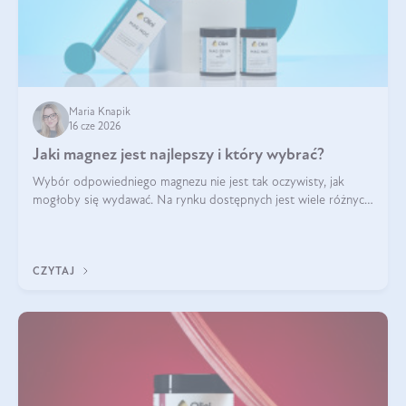
Maria Knapik
16 cze 2026
Jaki magnez jest najlepszy i który wybrać?
Wybór odpowiedniego magnezu nie jest tak oczywisty, jak
mogłoby się wydawać. Na rynku dostępnych jest wiele różnych
form tego pierwiastka, a każda z nich różni się przyswajalnością,
działaniem i tolerancją przez organizm.
CZYTAJ