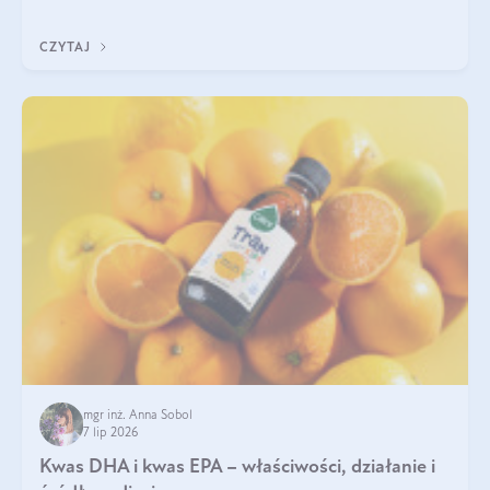
uzupełnić żelazo, aby dobrze się wchłaniało.
CZYTAJ
mgr inż. Anna Sobol
7 lip 2026
Kwas DHA i kwas EPA – właściwości, działanie i