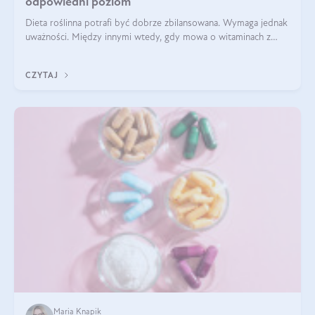
odpowiedni poziom
Dieta roślinna potrafi być dobrze zbilansowana. Wymaga jednak
uważności. Między innymi wtedy, gdy mowa o witaminach z
grupy B. Te składniki nie działają w pojedynkę. Tworzą system
naczyń połączonych.
CZYTAJ
Maria Knapik