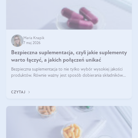
Maria Knapik
7 maj 2026
Bezpieczna suplementacja, czyli jakie suplementy
warto łączyć, a jakich połączeń unikać
Bezpieczna suplementacja to nie tylko wybór wysokiej jakości
produktów. Równie ważny jest sposób dobierania składników
aktywnych, tak żeby działały one maksymalnie skutecznie. Jak
łączyć suplementy diety? Poznaj nasze wskazówki.
CZYTAJ