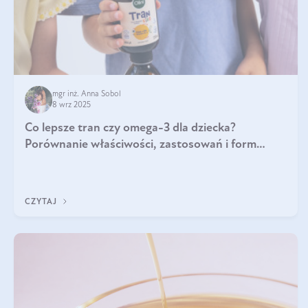
mgr inż. Anna Sobol
8 wrz 2025
Co lepsze tran czy omega-3 dla dziecka?
Porównanie właściwości, zastosowań i form
suplementacji
CZYTAJ