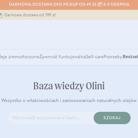
DARMOWA DOSTAWA DPD PICKUP OD 49 ZŁ 📦 3-9 SIERPNIA
Darmowa dostawa od 199 zł
leje zimnotłoczone
Żywność funkcjonalna
Self-care
Potrzeby
Bestsel
Baza wiedzy Olini
Wszystko o właściwościach i zastosowaniach naturalnych olejów
SZUKAJ