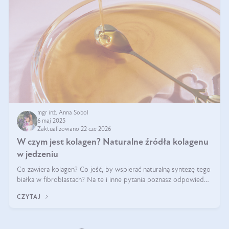
mgr inż. Anna Sobol
6 maj 2025
Zaktualizowano 22 cze 2026
W czym jest kolagen? Naturalne źródła kolagenu
w jedzeniu
Co zawiera kolagen? Co jeść, by wspierać naturalną syntezę tego
białka w fibroblastach? Na te i inne pytania poznasz odpowiedź
w tym artykule.
CZYTAJ