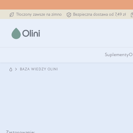
Tłoczony zawsze na zimno
Bezpieczna dostawa od 7,49 zł
Suplementy
O
BAZA WIEDZY OLINI
Zastosowanie: