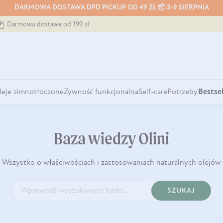
DARMOWA DOSTAWA DPD PICKUP OD 49 ZŁ 📦 3-9 SIERPNIA
Darmowa dostawa od 199 zł
leje zimnotłoczone
Żywność funkcjonalna
Self-care
Potrzeby
Bestsel
Baza wiedzy Olini
Wszystko o właściwościach i zastosowaniach naturalnych olejów
SZUKAJ