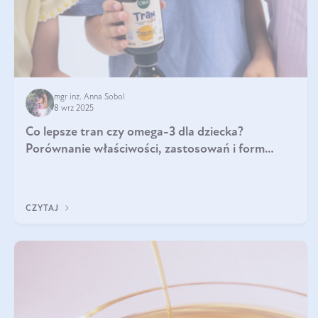
mgr inż. Anna Sobol
8 wrz 2025
Co lepsze tran czy omega-3 dla dziecka?
Porównanie właściwości, zastosowań i form
suplementacji
CZYTAJ