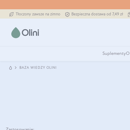
Tłoczony zawsze na zimno
Bezpieczna dostawa od 7,49 zł
Suplementy
O
BAZA WIEDZY OLINI
Zastosowanie: