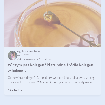
mgr inż. Anna Sobol
6 maj 2025
Zaktualizowano 22 cze 2026
W czym jest kolagen? Naturalne źródła kolagenu
w jedzeniu
Co zawiera kolagen? Co jeść, by wspierać naturalną syntezę tego
białka w fibroblastach? Na te i inne pytania poznasz odpowiedź
w tym artykule.
CZYTAJ