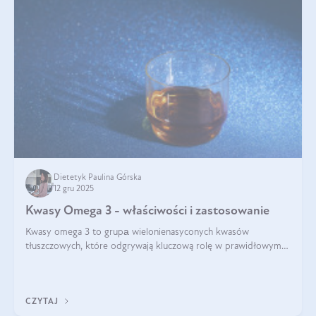
Dietetyk Paulina Górska
12 gru 2025
Kwasy Omega 3 - właściwości i zastosowanie
Kwasy omega 3 to grupа wielonienasyconych kwasów
tłuszczowych, które odgrywają kluczową rolę w prawidłowym
funkcjonowaniu organizmu – wspierają pracę serca, mózgu i
układu odpornościowego.
CZYTAJ