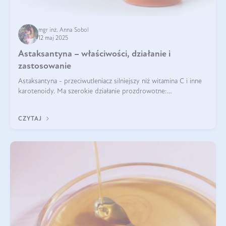
mgr inż. Anna Sobol
12 maj 2025
Astaksantyna – właściwości, działanie i
zastosowanie
Astaksantyna - przeciwutleniacz silniejszy niż witamina C i inne
karotenoidy. Ma szerokie działanie prozdrowotne:
przeciwzapalne, przeciwnowotworowe i immunomodulacyjne.
CZYTAJ