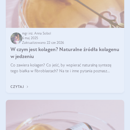
mgr inż. Anna Sobol
6 maj 2025
Zaktualizowano 22 cze 2026
W czym jest kolagen? Naturalne źródła kolagenu
w jedzeniu
Co zawiera kolagen? Co jeść, by wspierać naturalną syntezę
tego białka w fibroblastach? Na te i inne pytania poznasz
odpowiedź w tym artykule.
CZYTAJ