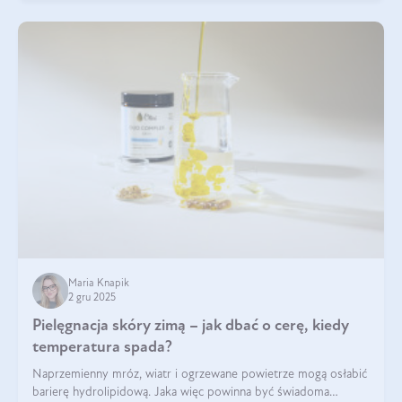
Maria Knapik
2 gru 2025
Pielęgnacja skóry zimą – jak dbać o cerę, kiedy
temperatura spada?
Naprzemienny mróz, wiatr i ogrzewane powietrze mogą osłabić
barierę hydrolipidową. Jaka więc powinna być świadoma