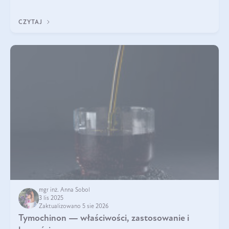
pielęgnacja w okresie chłodnych miesięcy?
CZYTAJ
mgr inż. Anna Sobol
3 lis 2025
Zaktualizowano 5 sie 2026
Tymochinon — właściwości, zastosowanie i