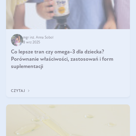
mgr inż. Anna Sobol
8 wrz 2025
Co lepsze tran czy omega-3 dla dziecka?
Porównanie właściwości, zastosowań i form
suplementacji
CZYTAJ