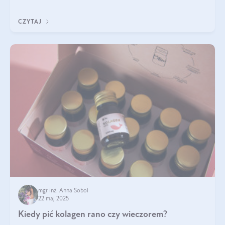
ten rodzaj suplementacji?
CZYTAJ
mgr inż. Anna Sobol
22 maj 2025
Kiedy pić kolagen rano czy wieczorem?