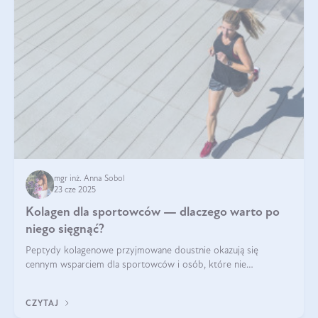
mgr inż. Anna Sobol
23 cze 2025
Kolagen dla sportowców — dlaczego warto po
niego sięgnąć?
Peptydy kolagenowe przyjmowane doustnie okazują się
cennym wsparciem dla sportowców i osób, które nie
wyobrażają sobie życia bez intensywnego ruchu.
CZYTAJ