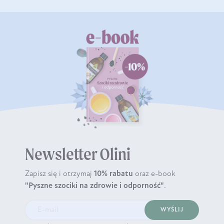
Newsletter Olini
Zapisz się i otrzymaj
10% rabatu
oraz e-book
"Pyszne szociki na zdrowie i odporność"
.
WYŚLIJ