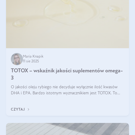
Maria Knapik
11 sie 2025
TOTOX – wskaźnik jakości suplementów omega-
3
O jakości oleju rybiego nie decyduje wyłącznie ilość kwasów
DHA i EPA. Bardzo istotnym wyznacznikiem jest TOTOX. To
wskaźnik, który pokazuje skuteczność, świeżość oraz
bezpieczeństwo suplementu?
CZYTAJ