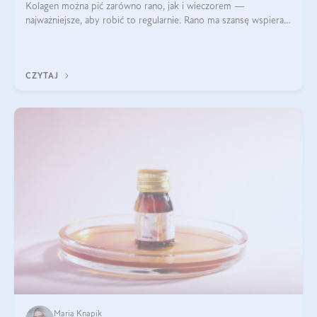
Kolagen można pić zarówno rano, jak i wieczorem —
najważniejsze, aby robić to regularnie. Rano ma szansę wspierać
energię i metabolizm, a wieczorem regenerację organizmu
podczas snu.
CZYTAJ
Maria Knapik