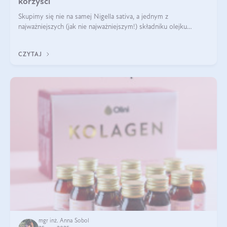
korzyści
Skupimy się nie na samej Nigella sativa, a jednym z
najważniejszych (jak nie najważniejszym!) składniku olejku
eterycznego z czarnuszki: tymochinonie.
CZYTAJ
mgr inż. Anna Sobol