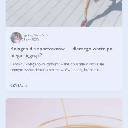
mgr inż. Anna Sobol
23 cze 2025
Kolagen dla sportowców — dlaczego warto po
niego sięgnąć?
Peptydy kolagenowe przyjmowane doustnie okazują się
cennym wsparciem dla sportowców i osób, które nie
wyobrażają sobie życia bez intensywnego ruchu.
CZYTAJ