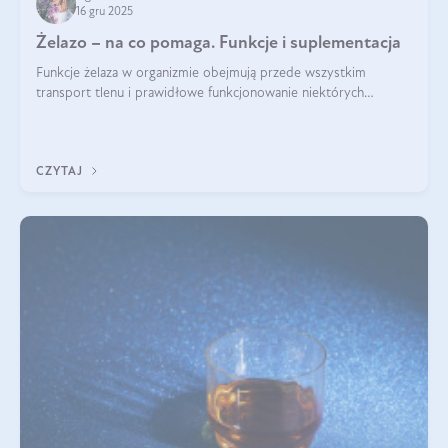
16 gru 2025
Żelazo – na co pomaga. Funkcje i suplementacja
Funkcje żelaza w organizmie obejmują przede wszystkim
transport tlenu i prawidłowe funkcjonowanie niektórych
enzymów. Żelazo odpowiada też za działanie układu
immunologicznego i nerwowego, szczególnie na wczesnym
etapie życia.
CZYTAJ