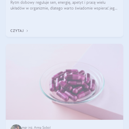
Rytm dobowy reguluje sen, energię, apetyt i pracę wielu
układów w organizmie, dlatego warto świadomie wspierać jego
stabilność.
CZYTAJ
mgr inż. Anna Sobol