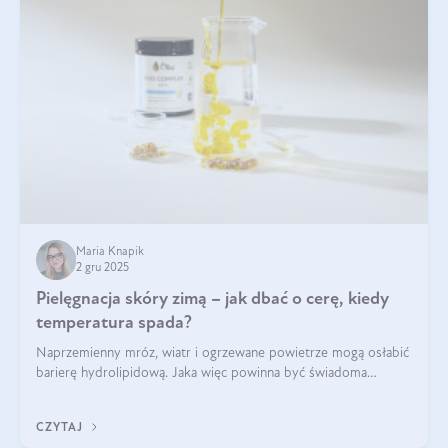
Maria Knapik
2 gru 2025
Pielęgnacja skóry zimą – jak dbać o cerę, kiedy
temperatura spada?
Naprzemienny mróz, wiatr i ogrzewane powietrze mogą osłabić
barierę hydrolipidową. Jaka więc powinna być świadoma
pielęgnacja w okresie chłodnych miesięcy?
CZYTAJ