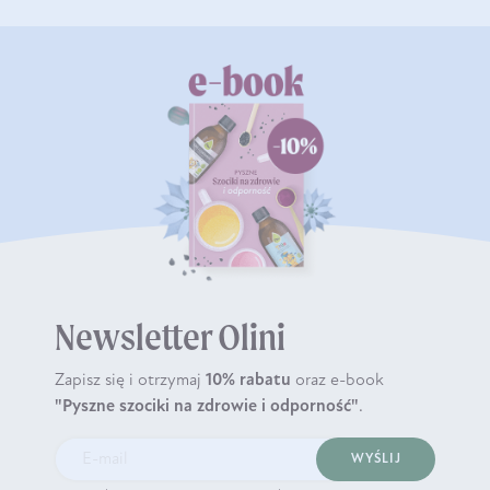
Newsletter Olini
Zapisz się i otrzymaj
10% rabatu
oraz e-book
"Pyszne szociki na zdrowie i odporność"
.
WYŚLIJ