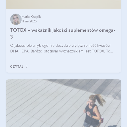
Maria Knapik
11 sie 2025
TOTOX – wskaźnik jakości suplementów omega-
3
O jakości oleju rybiego nie decyduje wyłącznie ilość kwasów
DHA i EPA. Bardzo istotnym wyznacznikiem jest TOTOX. To
wskaźnik, który pokazuje skuteczność, świeżość oraz
bezpieczeństwo suplementu?
CZYTAJ