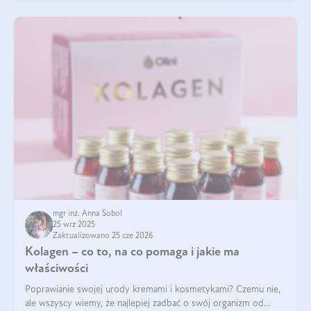
mgr inż. Anna Sobol
25 wrz 2025
Zaktualizowano 25 cze 2026
Kolagen – co to, na co pomaga i jakie ma
właściwości
Poprawianie swojej urody kremami i kosmetykami? Czemu nie,
ale wszyscy wiemy, że najlepiej zadbać o swój organizm od