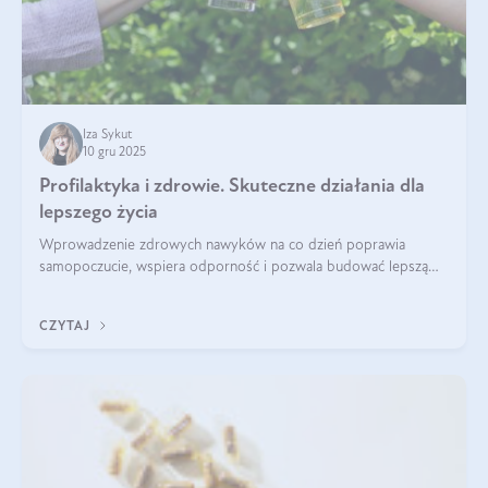
Iza Sykut
10 gru 2025
Profilaktyka i zdrowie. Skuteczne działania dla
lepszego życia
Wprowadzenie zdrowych nawyków na co dzień poprawia
samopoczucie, wspiera odporność i pozwala budować lepszą
jakość życia na lata.
CZYTAJ