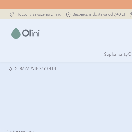
Tłoczony zawsze na zimno
Bezpieczna dostawa od 7,49 zł
Suplementy
O
BAZA WIEDZY OLINI
Zastosowanie: