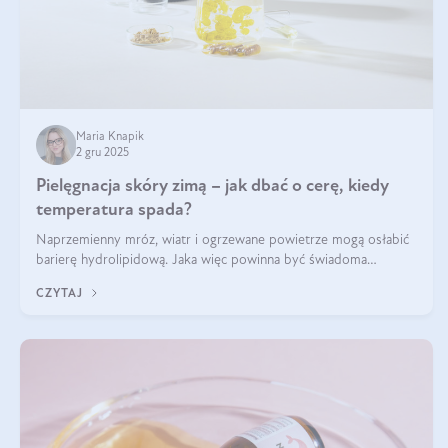
Maria Knapik
2 gru 2025
Pielęgnacja skóry zimą – jak dbać o cerę, kiedy
temperatura spada?
Naprzemienny mróz, wiatr i ogrzewane powietrze mogą osłabić
barierę hydrolipidową. Jaka więc powinna być świadoma
pielęgnacja w okresie chłodnych miesięcy?
CZYTAJ