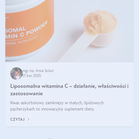
mgr inż. Anna Sobol
17 kwi 2025
Liposomalna witamina C – działanie, właściwości i
zastosowanie
Kwas askorbinowy zamknięty w małych, lipidowych
pęcherzykach to innowacyjny suplement diety.
CZYTAJ