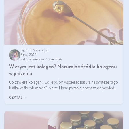
mgr inż. Anna Sobol
6 maj 2025
Zaktualizowano 22 cze 2026
W czym jest kolagen? Naturalne źródła kolagenu
w jedzeniu
Co zawiera kolagen? Co jeść, by wspierać naturalną syntezę tego
białka w fibroblastach? Na te i inne pytania poznasz odpowiedź
w tym artykule.
CZYTAJ