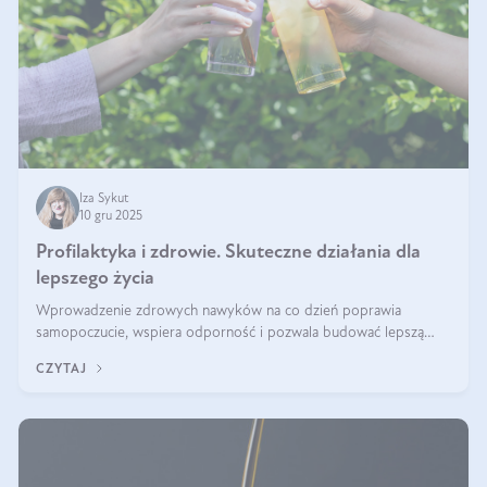
Iza Sykut
10 gru 2025
Profilaktyka i zdrowie. Skuteczne działania dla
lepszego życia
Wprowadzenie zdrowych nawyków na co dzień poprawia
samopoczucie, wspiera odporność i pozwala budować lepszą
jakość życia na lata.
CZYTAJ