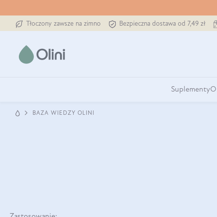
Tłoczony zawsze na zimno
Bezpieczna dostawa od 7,49 zł
Suplementy
O
BAZA WIEDZY OLINI
Zastosowanie: