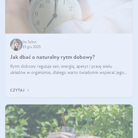
Iza Sykut
23 gru 2025
Jak dbać o naturalny rytm dobowy?
Rytm dobowy reguluje sen, energię, apetyt i pracę wielu
układów w organizmie, dlatego warto świadomie wspierać jego
stabilność.
CZYTAJ