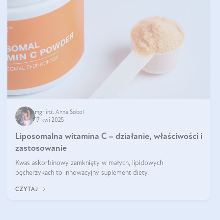
mgr inż. Anna Sobol
17 kwi 2025
Liposomalna witamina C – działanie, właściwości i
zastosowanie
Kwas askorbinowy zamknięty w małych, lipidowych
pęcherzykach to innowacyjny suplement diety.
CZYTAJ