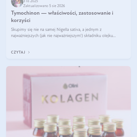
3 lis 2025
Zaktualizowano 5 sie 2026
Tymochinon — właściwości, zastosowanie i
korzyści
Skupimy się nie na samej Nigella sativa, a jednym z
najważniejszych (jak nie najważniejszym!) składniku olejku
eterycznego z czarnuszki: tymochinonie.
CZYTAJ