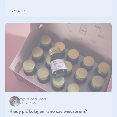
ten rodzaj suplementacji?
CZYTAJ
mgr inż. Anna Sobol
22 maj 2025
Kiedy pić kolagen rano czy wieczorem?