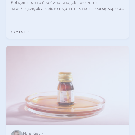
Kolagen można pić zarówno rano, jak i wieczorem —
najważniejsze, aby robić to regularnie. Rano ma szansę wspierać
energię i metabolizm, a wieczorem regenerację organizmu
podczas snu.
CZYTAJ
Maria Knapik