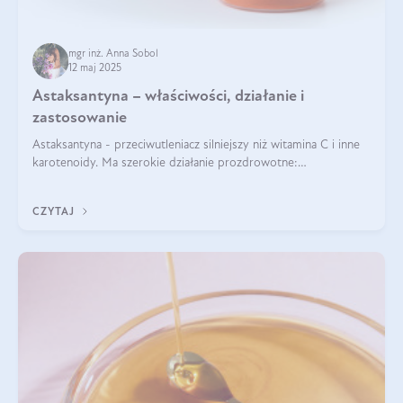
mgr inż. Anna Sobol
12 maj 2025
Astaksantyna – właściwości, działanie i
zastosowanie
Astaksantyna - przeciwutleniacz silniejszy niż witamina C i inne
karotenoidy. Ma szerokie działanie prozdrowotne:
przeciwzapalne, przeciwnowotworowe i immunomodulacyjne.
CZYTAJ