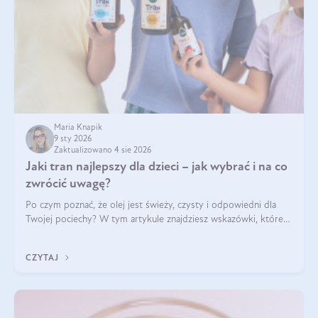
Maria Knapik
9 sty 2026
Zaktualizowano 4 sie 2026
Jaki tran najlepszy dla dzieci – jak wybrać i na co
zwrócić uwagę?
Po czym poznać, że olej jest świeży, czysty i odpowiedni dla
Twojej pociechy? W tym artykule znajdziesz wskazówki, które
pomogą wybrać najlepszy tran dla dzieci.
CZYTAJ