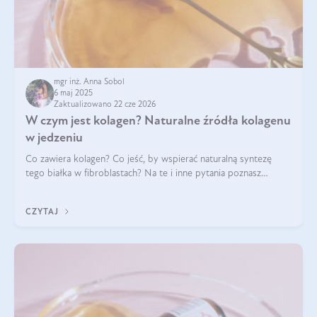
mgr inż. Anna Sobol
6 maj 2025
Zaktualizowano 22 cze 2026
W czym jest kolagen? Naturalne źródła kolagenu
w jedzeniu
Co zawiera kolagen? Co jeść, by wspierać naturalną syntezę
tego białka w fibroblastach? Na te i inne pytania poznasz
odpowiedź w tym artykule.
CZYTAJ