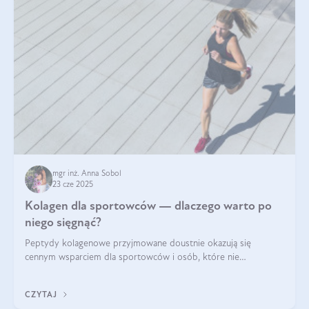
mgr inż. Anna Sobol
23 cze 2025
Kolagen dla sportowców — dlaczego warto po
niego sięgnąć?
Peptydy kolagenowe przyjmowane doustnie okazują się
cennym wsparciem dla sportowców i osób, które nie
wyobrażają sobie życia bez intensywnego ruchu.
CZYTAJ