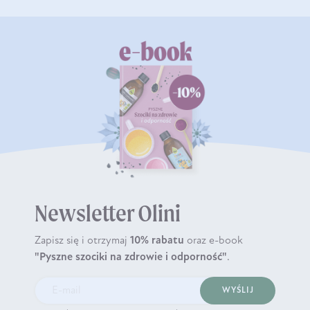
Newsletter Olini
Zapisz się i otrzymaj
10% rabatu
oraz e-book
"Pyszne szociki na zdrowie i odporność"
.
WYŚLIJ