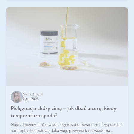
Maria Knapik
2 gru 2025
Pielęgnacja skóry zimą – jak dbać o cerę, kiedy
temperatura spada?
Naprzemienny mróz, wiatr i ogrzewane powietrze mogą osłabić
barierę hydrolipidową. Jaka więc powinna być świadoma