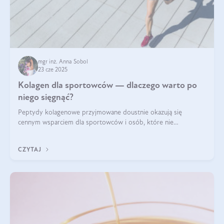
mgr inż. Anna Sobol
23 cze 2025
Kolagen dla sportowców — dlaczego warto po
niego sięgnąć?
Peptydy kolagenowe przyjmowane doustnie okazują się
cennym wsparciem dla sportowców i osób, które nie
wyobrażają sobie życia bez intensywnego ruchu.
CZYTAJ