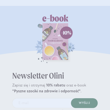
Newsletter Olini
Zapisz się i otrzymaj
10% rabatu
oraz e-book
"Pyszne szociki na zdrowie i odporność"
.
WYŚLIJ