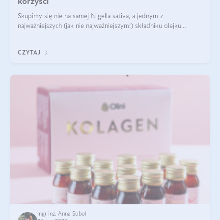
korzyści
Skupimy się nie na samej Nigella sativa, a jednym z
najważniejszych (jak nie najważniejszym!) składniku olejku
eterycznego z czarnuszki: tymochinonie.
CZYTAJ
mgr inż. Anna Sobol