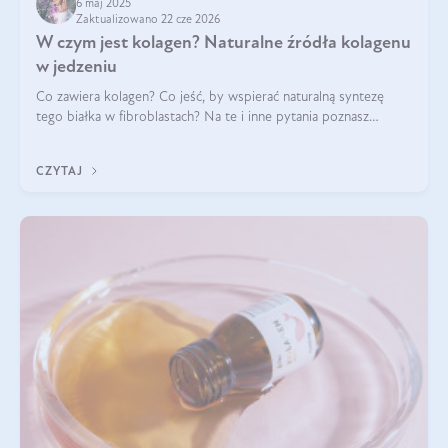
6 maj 2025
Zaktualizowano 22 cze 2026
W czym jest kolagen? Naturalne źródła kolagenu
w jedzeniu
Co zawiera kolagen? Co jeść, by wspierać naturalną syntezę
tego białka w fibroblastach? Na te i inne pytania poznasz
odpowiedź w tym artykule.
CZYTAJ