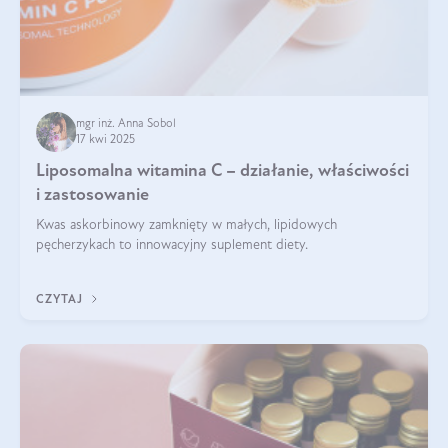
mgr inż. Anna Sobol
17 kwi 2025
Liposomalna witamina C – działanie, właściwości
i zastosowanie
Kwas askorbinowy zamknięty w małych, lipidowych
pęcherzykach to innowacyjny suplement diety.
CZYTAJ