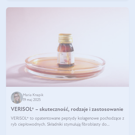
Maria Knapik
19 maj 2025
VERISOL® – skuteczność, rodzaje i zastosowanie
VERISOL® to opatentowane peptydy kolagenowe pochodzące z
ryb ciepłowodnych. Składniki stymulują fibroblasty do
produkcji kolagenu i elastyny w skórze. Kolagen VERISOL®