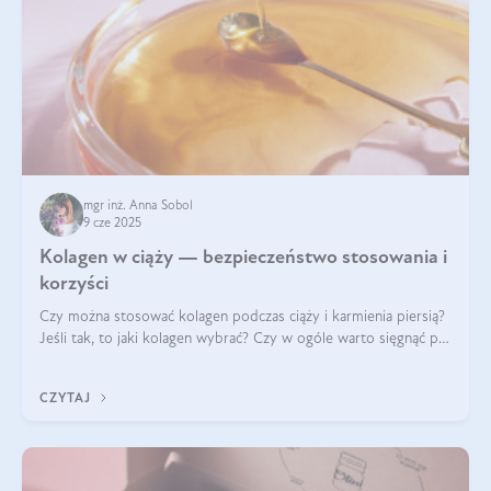
mgr inż. Anna Sobol
9 cze 2025
Kolagen w ciąży — bezpieczeństwo stosowania i
korzyści
Czy można stosować kolagen podczas ciąży i karmienia piersią?
Jeśli tak, to jaki kolagen wybrać? Czy w ogóle warto sięgnąć po
ten rodzaj suplementacji?
CZYTAJ