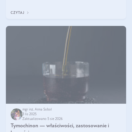
pielęgnacja w okresie chłodnych miesięcy?
CZYTAJ
mgr inż. Anna Sobol
3 lis 2025
Zaktualizowano 5 sie 2026
Tymochinon — właściwości, zastosowanie i