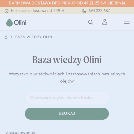
Tłoczony zawsze na zimno
DARMOWA DOSTAWA DPD PICKUP OD 49 ZŁ 📦 3-9 SIERPNIA
Bezpieczna dostawa od 7,49 zł
693 222 687
Darmowa dostawa od 199 zł
Tłoczony zawsze na zimno
BAZA WIEDZY OLINI
Baza wiedzy Olini
Wszystko o właściwościach i zastosowaniach naturalnych
olejów
SZUKAJ
Zastosowanie: