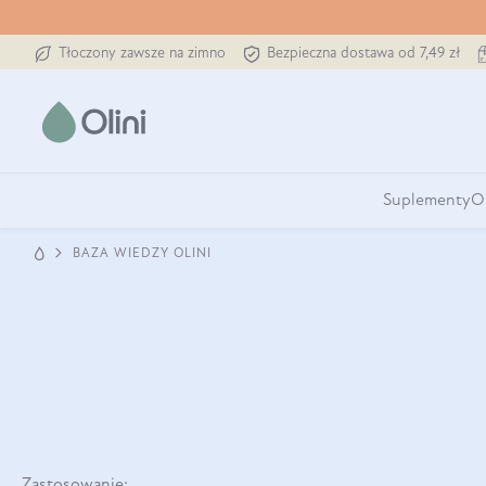
Tłoczony zawsze na zimno
Bezpieczna dostawa od 7,49 zł
Suplementy
O
BAZA WIEDZY OLINI
Zastosowanie: