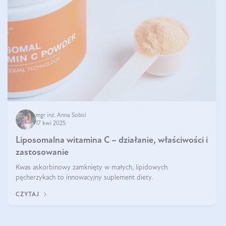
mgr inż. Anna Sobol
17 kwi 2025
Liposomalna witamina C – działanie, właściwości i
zastosowanie
Kwas askorbinowy zamknięty w małych, lipidowych
pęcherzykach to innowacyjny suplement diety.
CZYTAJ