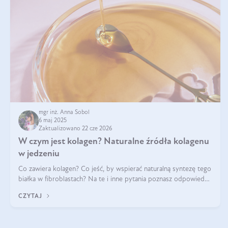
mgr inż. Anna Sobol
6 maj 2025
Zaktualizowano 22 cze 2026
W czym jest kolagen? Naturalne źródła kolagenu
w jedzeniu
Co zawiera kolagen? Co jeść, by wspierać naturalną syntezę tego
białka w fibroblastach? Na te i inne pytania poznasz odpowiedź
w tym artykule.
CZYTAJ