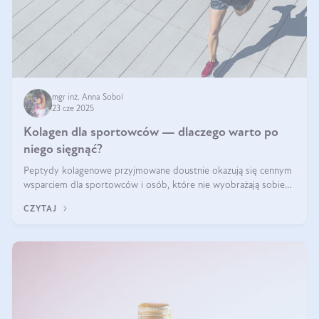
mgr inż. Anna Sobol
23 cze 2025
Kolagen dla sportowców — dlaczego warto po
niego sięgnąć?
Peptydy kolagenowe przyjmowane doustnie okazują się cennym
wsparciem dla sportowców i osób, które nie wyobrażają sobie
życia bez intensywnego ruchu.
CZYTAJ