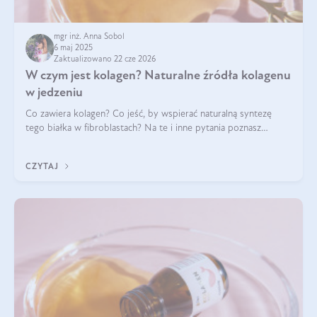
mgr inż. Anna Sobol
6 maj 2025
Zaktualizowano 22 cze 2026
W czym jest kolagen? Naturalne źródła kolagenu
w jedzeniu
Co zawiera kolagen? Co jeść, by wspierać naturalną syntezę
tego białka w fibroblastach? Na te i inne pytania poznasz
odpowiedź w tym artykule.
CZYTAJ