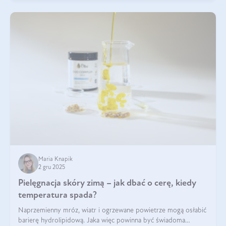
Maria Knapik
2 gru 2025
Pielęgnacja skóry zimą – jak dbać o cerę, kiedy
temperatura spada?
Naprzemienny mróz, wiatr i ogrzewane powietrze mogą osłabić
barierę hydrolipidową. Jaka więc powinna być świadoma