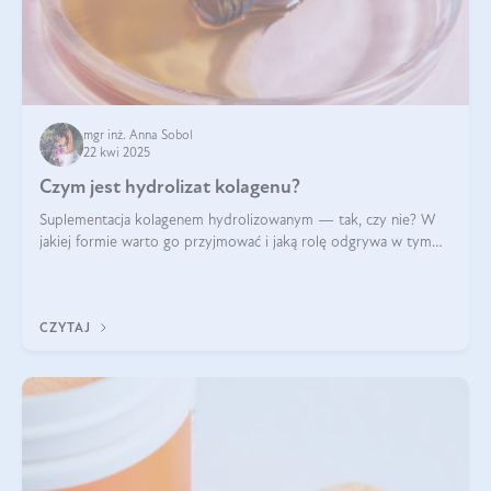
mgr inż. Anna Sobol
22 kwi 2025
Czym jest hydrolizat kolagenu?
Suplementacja kolagenem hydrolizowanym — tak, czy nie? W
jakiej formie warto go przyjmować i jaką rolę odgrywa w tym
wszystkim jego hydroliza czy liofilizacja?
CZYTAJ