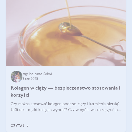
mgr inż. Anna Sobol
9 cze 2025
Kolagen w ciąży — bezpieczeństwo stosowania i
korzyści
Czy można stosować kolagen podczas ciąży i karmienia piersią?
Jeśli tak, to jaki kolagen wybrać? Czy w ogóle warto sięgnąć po
ten rodzaj suplementacji?
CZYTAJ