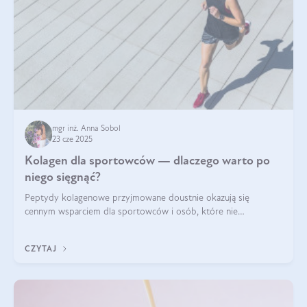
mgr inż. Anna Sobol
23 cze 2025
Kolagen dla sportowców — dlaczego warto po
niego sięgnąć?
Peptydy kolagenowe przyjmowane doustnie okazują się
cennym wsparciem dla sportowców i osób, które nie
wyobrażają sobie życia bez intensywnego ruchu.
CZYTAJ