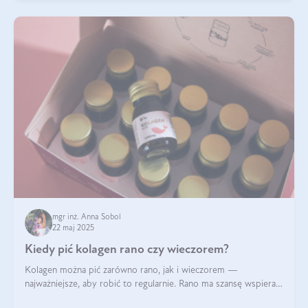
mgr inż. Anna Sobol
22 maj 2025
Kiedy pić kolagen rano czy wieczorem?
Kolagen można pić zarówno rano, jak i wieczorem —
najważniejsze, aby robić to regularnie. Rano ma szansę wspierać
energię i metabolizm, a wieczorem regenerację organizmu