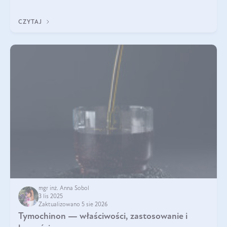
pielęgnacja w okresie chłodnych miesięcy?
CZYTAJ
mgr inż. Anna Sobol
3 lis 2025
Zaktualizowano 5 sie 2026
Tymochinon — właściwości, zastosowanie i