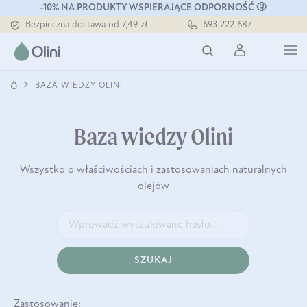
Tłoczony zawsze na zimno
-10% NA PRODUKTY WSPIERAJĄCE ODPORNOŚĆ 🤧
Bezpieczna dostawa od 7,49 zł
693 222 687
Darmowa dostawa od 199 zł
Tłoczony zawsze na zimno
BAZA WIEDZY OLINI
Baza wiedzy Olini
Wszystko o właściwościach i zastosowaniach naturalnych
olejów
SZUKAJ
Zastosowanie: