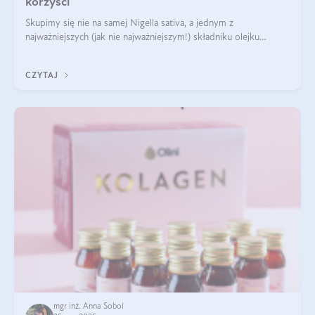
korzyści
Skupimy się nie na samej Nigella sativa, a jednym z
najważniejszych (jak nie najważniejszym!) składniku olejku
eterycznego z czarnuszki: tymochinonie.
CZYTAJ
mgr inż. Anna Sobol