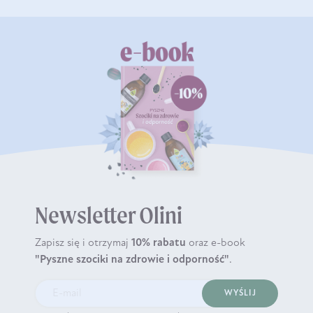
Newsletter Olini
Zapisz się i otrzymaj
10% rabatu
oraz e-book
"Pyszne szociki na zdrowie i odporność"
.
WYŚLIJ