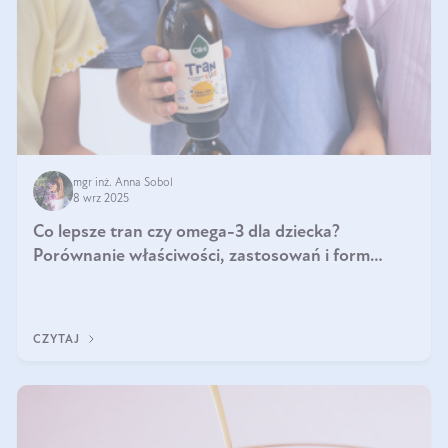
mgr inż. Anna Sobol
8 wrz 2025
Co lepsze tran czy omega-3 dla dziecka?
Porównanie właściwości, zastosowań i form
suplementacji
CZYTAJ