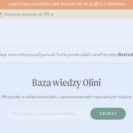
DARMOWA DOSTAWA DPD PICKUP OD 49 ZŁ 📦 3-9 SIERPNIA
Darmowa dostawa od 199 zł
leje zimnotłoczone
Żywność funkcjonalna
Self-care
Potrzeby
Bestsel
Baza wiedzy Olini
Wszystko o właściwościach i zastosowaniach naturalnych olejów
SZUKAJ