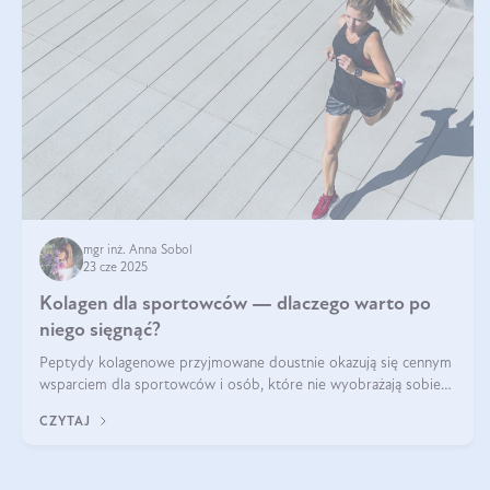
mgr inż. Anna Sobol
23 cze 2025
Kolagen dla sportowców — dlaczego warto po
niego sięgnąć?
Peptydy kolagenowe przyjmowane doustnie okazują się cennym
wsparciem dla sportowców i osób, które nie wyobrażają sobie
życia bez intensywnego ruchu.
CZYTAJ