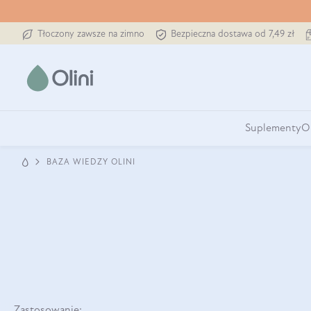
Tłoczony zawsze na zimno
Bezpieczna dostawa od 7,49 zł
Suplementy
O
BAZA WIEDZY OLINI
Zastosowanie: