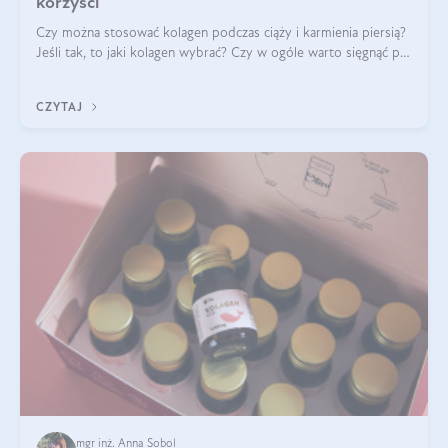
korzyści
Czy można stosować kolagen podczas ciąży i karmienia piersią?
Jeśli tak, to jaki kolagen wybrać? Czy w ogóle warto sięgnąć po
ten rodzaj suplementacji?
CZYTAJ
mgr inż. Anna Sobol