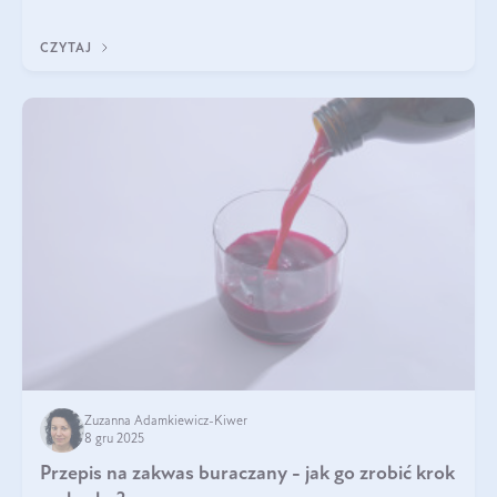
z Was usłyszeli o
CZYTAJ
Zuzanna Adamkiewicz-Kiwer
8 gru 2025
Przepis na zakwas buraczany - jak go zrobić krok