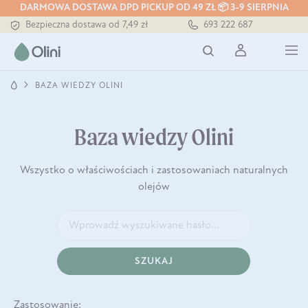
Tłoczony zawsze na zimno
DARMOWA DOSTAWA DPD PICKUP OD 49 ZŁ 📦 3-9 SIERPNIA
Bezpieczna dostawa od 7,49 zł
693 222 687
Darmowa dostawa od 199 zł
Tłoczony zawsze na zimno
BAZA WIEDZY OLINI
Baza wiedzy Olini
Wszystko o właściwościach i zastosowaniach naturalnych
olejów
SZUKAJ
Zastosowanie: