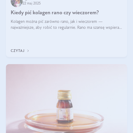
22 maj 2025
Kiedy pić kolagen rano czy wieczorem?
Kolagen można pić zarówno rano, jak i wieczorem —
najważniejsze, aby robić to regularnie. Rano ma szansę wspierać
energię i metabolizm, a wieczorem regenerację organizmu
podczas snu.
CZYTAJ