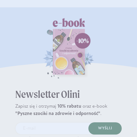
Newsletter Olini
Zapisz się i otrzymaj
10% rabatu
oraz e-book
"Pyszne szociki na zdrowie i odporność"
.
WYŚLIJ