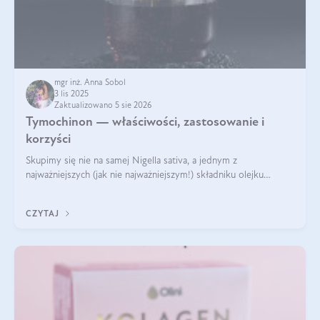
mgr inż. Anna Sobol
3 lis 2025
Zaktualizowano 5 sie 2026
Tymochinon — właściwości, zastosowanie i
korzyści
Skupimy się nie na samej Nigella sativa, a jednym z
najważniejszych (jak nie najważniejszym!) składniku olejku
eterycznego z czarnuszki: tymochinonie.
CZYTAJ