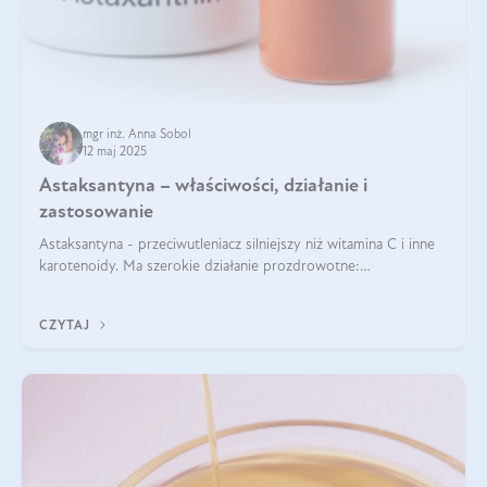
mgr inż. Anna Sobol
12 maj 2025
Astaksantyna – właściwości, działanie i
zastosowanie
Astaksantyna - przeciwutleniacz silniejszy niż witamina C i inne
karotenoidy. Ma szerokie działanie prozdrowotne:
przeciwzapalne, przeciwnowotworowe i immunomodulacyjne.
CZYTAJ