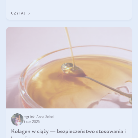
wyobrażają sobie życia bez intensywnego ruchu.
CZYTAJ
mgr inż. Anna Sobol
9 cze 2025
Kolagen w ciąży — bezpieczeństwo stosowania i