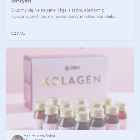
korzyści
Skupimy się nie na samej Nigella sativa, a jednym z
najważniejszych (jak nie najważniejszym!) składniku olejku
eterycznego z czarnuszki: tymochinonie.
CZYTAJ
mgr inż. Anna Sobol