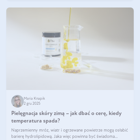
Maria Knapik
2 gru 2025
Pielęgnacja skóry zimą – jak dbać o cerę, kiedy
temperatura spada?
Naprzemienny mróz, wiatr i ogrzewane powietrze mogą osłabić
barierę hydrolipidową. Jaka więc powinna być świadoma