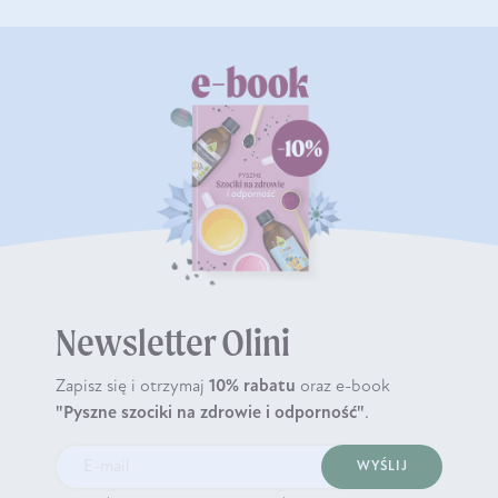
Newsletter Olini
Zapisz się i otrzymaj
10% rabatu
oraz e-book
"Pyszne szociki na zdrowie i odporność"
.
WYŚLIJ