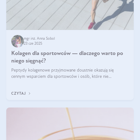
mgr inż. Anna Sobol
23 cze 2025
Kolagen dla sportowców — dlaczego warto po
niego sięgnąć?
Peptydy kolagenowe przyjmowane doustnie okazują się
cennym wsparciem dla sportowców i osób, które nie
wyobrażają sobie życia bez intensywnego ruchu.
CZYTAJ