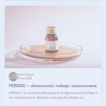
Maria Knapik
19 maj 2025
VERISOL® – skuteczność, rodzaje i zastosowanie
VERISOL® to opatentowane peptydy kolagenowe pochodzące z
ryb ciepłowodnych. Składniki stymulują fibroblasty do
produkcji kolagenu i elastyny w skórze. Kolagen VERISOL®