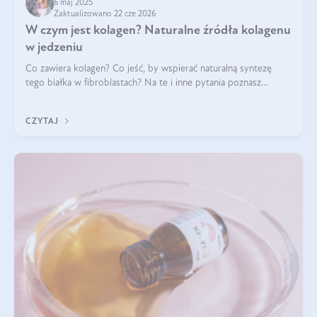
6 maj 2025
Zaktualizowano 22 cze 2026
W czym jest kolagen? Naturalne źródła kolagenu
w jedzeniu
Co zawiera kolagen? Co jeść, by wspierać naturalną syntezę
tego białka w fibroblastach? Na te i inne pytania poznasz
odpowiedź w tym artykule.
CZYTAJ