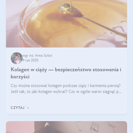
mgr inż. Anna Sobol
9 cze 2025
Kolagen w ciąży — bezpieczeństwo stosowania i
korzyści
Czy można stosować kolagen podczas ciąży i karmienia piersią?
Jeśli tak, to jaki kolagen wybrać? Czy w ogóle warto sięgnąć po
ten rodzaj suplementacji?
CZYTAJ