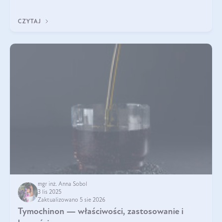
pielęgnacja w okresie chłodnych miesięcy?
CZYTAJ
mgr inż. Anna Sobol
3 lis 2025
Zaktualizowano 5 sie 2026
Tymochinon — właściwości, zastosowanie i