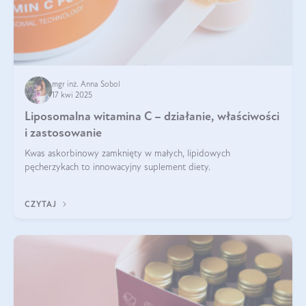
mgr inż. Anna Sobol
17 kwi 2025
Liposomalna witamina C – działanie, właściwości
i zastosowanie
Kwas askorbinowy zamknięty w małych, lipidowych
pęcherzykach to innowacyjny suplement diety.
CZYTAJ