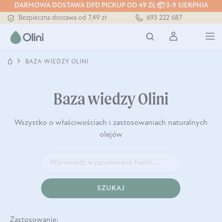
Tłoczony zawsze na zimno
DARMOWA DOSTAWA DPD PICKUP OD 49 ZŁ 📦 3-9 SIERPNIA
Bezpieczna dostawa od 7,49 zł
693 222 687
Darmowa dostawa od 199 zł
Tłoczony zawsze na zimno
BAZA WIEDZY OLINI
Baza wiedzy Olini
Wszystko o właściwościach i zastosowaniach naturalnych
olejów
SZUKAJ
Zastosowanie: