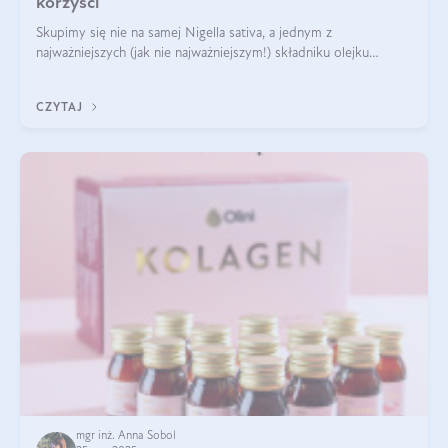
korzyści
Skupimy się nie na samej Nigella sativa, a jednym z
najważniejszych (jak nie najważniejszym!) składniku olejku
eterycznego z czarnuszki: tymochinonie.
CZYTAJ
mgr inż. Anna Sobol