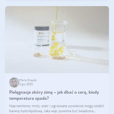
Maria Knapik
2 gru 2025
Pielęgnacja skóry zimą – jak dbać o cerę, kiedy
temperatura spada?
Naprzemienny mróz, wiatr i ogrzewane powietrze mogą osłabić
barierę hydrolipidową. Jaka więc powinna być świadoma