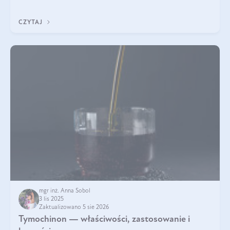
pielęgnacja w okresie chłodnych miesięcy?
CZYTAJ
mgr inż. Anna Sobol
3 lis 2025
Zaktualizowano 5 sie 2026
Tymochinon — właściwości, zastosowanie i