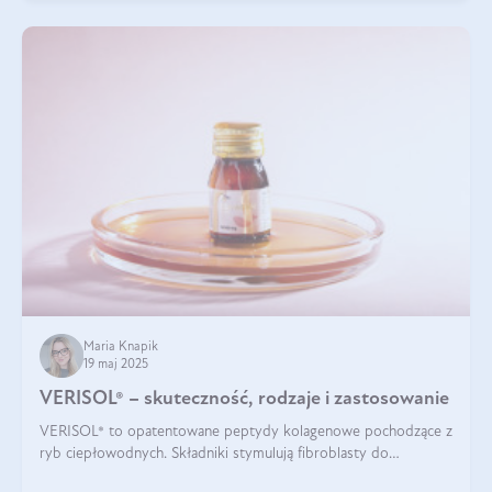
Maria Knapik
19 maj 2025
VERISOL® – skuteczność, rodzaje i zastosowanie
VERISOL® to opatentowane peptydy kolagenowe pochodzące z
ryb ciepłowodnych. Składniki stymulują fibroblasty do
produkcji kolagenu i elastyny w skórze. Kolagen VERISOL®