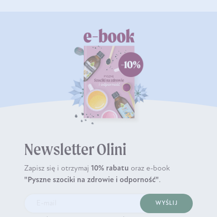
Newsletter Olini
Zapisz się i otrzymaj
10% rabatu
oraz e-book
"Pyszne szociki na zdrowie i odporność"
.
WYŚLIJ