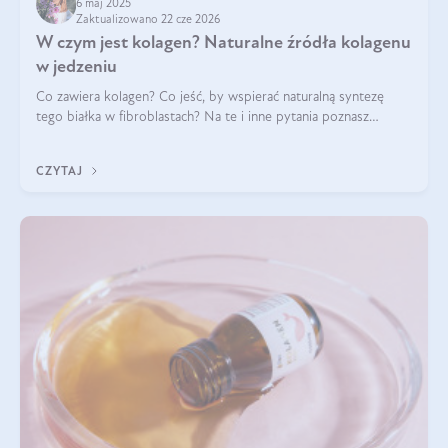
6 maj 2025
Zaktualizowano 22 cze 2026
W czym jest kolagen? Naturalne źródła kolagenu
w jedzeniu
Co zawiera kolagen? Co jeść, by wspierać naturalną syntezę
tego białka w fibroblastach? Na te i inne pytania poznasz
odpowiedź w tym artykule.
CZYTAJ