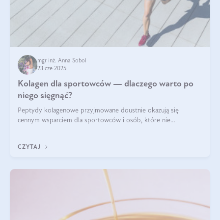
mgr inż. Anna Sobol
23 cze 2025
Kolagen dla sportowców — dlaczego warto po
niego sięgnąć?
Peptydy kolagenowe przyjmowane doustnie okazują się
cennym wsparciem dla sportowców i osób, które nie
wyobrażają sobie życia bez intensywnego ruchu.
CZYTAJ