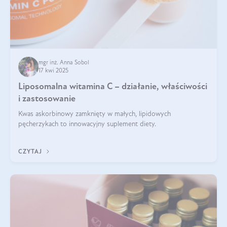
mgr inż. Anna Sobol
17 kwi 2025
Liposomalna witamina C – działanie, właściwości
i zastosowanie
Kwas askorbinowy zamknięty w małych, lipidowych
pęcherzykach to innowacyjny suplement diety.
CZYTAJ