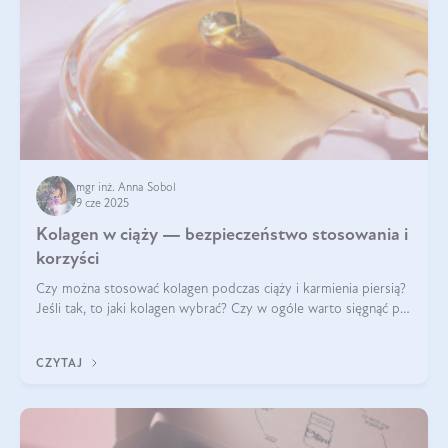
mgr inż. Anna Sobol
9 cze 2025
Kolagen w ciąży — bezpieczeństwo stosowania i
korzyści
Czy można stosować kolagen podczas ciąży i karmienia piersią?
Jeśli tak, to jaki kolagen wybrać? Czy w ogóle warto sięgnąć po
ten rodzaj suplementacji?
CZYTAJ