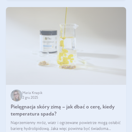
Maria Knapik
2 gru 2025
Pielęgnacja skóry zimą – jak dbać o cerę, kiedy
temperatura spada?
Naprzemienny mróz, wiatr i ogrzewane powietrze mogą osłabić
barierę hydrolipidową. Jaka więc powinna być świadoma