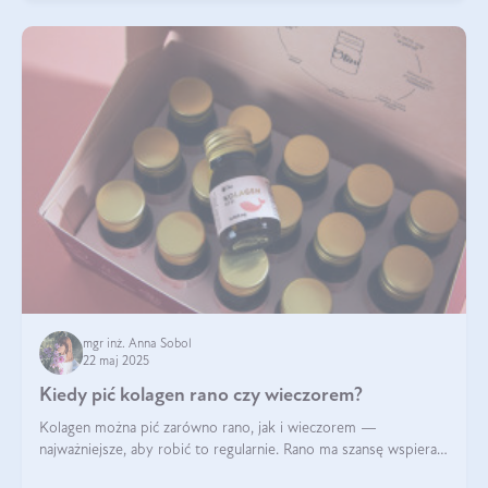
mgr inż. Anna Sobol
22 maj 2025
Kiedy pić kolagen rano czy wieczorem?
Kolagen można pić zarówno rano, jak i wieczorem —
najważniejsze, aby robić to regularnie. Rano ma szansę wspierać
energię i metabolizm, a wieczorem regenerację organizmu