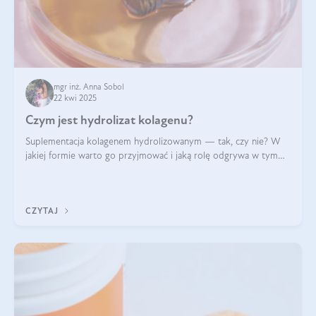
mgr inż. Anna Sobol
22 kwi 2025
Czym jest hydrolizat kolagenu?
Suplementacja kolagenem hydrolizowanym — tak, czy nie? W
jakiej formie warto go przyjmować i jaką rolę odgrywa w tym
wszystkim jego hydroliza czy liofilizacja?
CZYTAJ