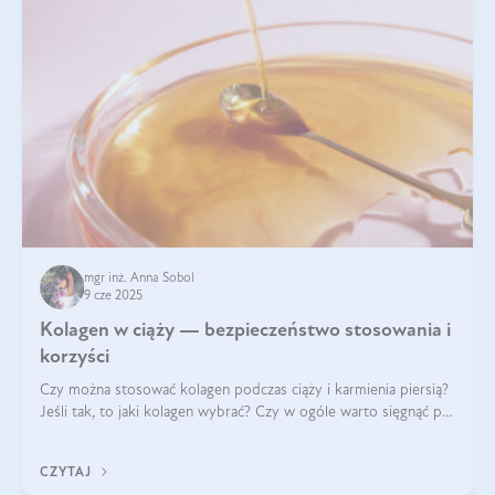
mgr inż. Anna Sobol
9 cze 2025
Kolagen w ciąży — bezpieczeństwo stosowania i
korzyści
Czy można stosować kolagen podczas ciąży i karmienia piersią?
Jeśli tak, to jaki kolagen wybrać? Czy w ogóle warto sięgnąć po
ten rodzaj suplementacji?
CZYTAJ