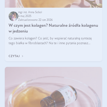
mgr inż. Anna Sobol
6 maj 2025
Zaktualizowano 22 cze 2026
W czym jest kolagen? Naturalne źródła kolagenu
w jedzeniu
Co zawiera kolagen? Co jeść, by wspierać naturalną syntezę
tego białka w fibroblastach? Na te i inne pytania poznasz
odpowiedź w tym artykule.
CZYTAJ