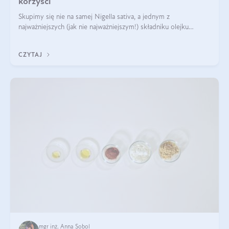
korzyści
Skupimy się nie na samej Nigella sativa, a jednym z
najważniejszych (jak nie najważniejszym!) składniku olejku
eterycznego z czarnuszki: tymochinonie.
CZYTAJ
mgr inż. Anna Sobol