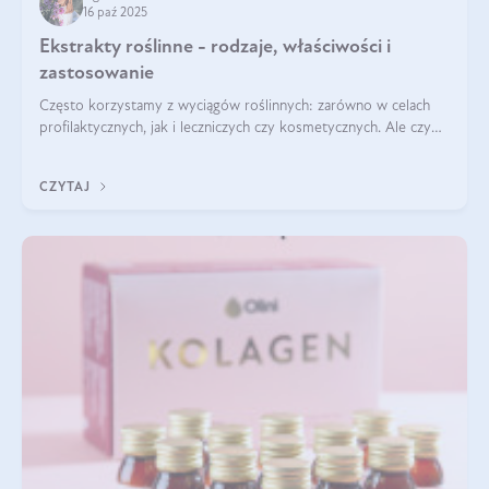
16 paź 2025
Ekstrakty roślinne - rodzaje, właściwości i
zastosowanie
Często korzystamy z wyciągów roślinnych: zarówno w celach
profilaktycznych, jak i leczniczych czy kosmetycznych. Ale czy
zastanawialiście się, na czym polega cały proces wydobywania
tych substancji z roślin?
CZYTAJ