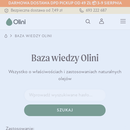
Tłoczony zawsze na zimno
DARMOWA DOSTAWA DPD PICKUP OD 49 ZŁ 📦 3-9 SIERPNIA
Bezpieczna dostawa od 7,49 zł
693 222 687
Darmowa dostawa od 199 zł
Tłoczony zawsze na zimno
BAZA WIEDZY OLINI
Baza wiedzy Olini
Wszystko o właściwościach i zastosowaniach naturalnych
olejów
SZUKAJ
Zastosowanie: