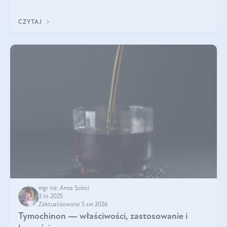
pielęgnacja w okresie chłodnych miesięcy?
CZYTAJ
mgr inż. Anna Sobol
3 lis 2025
Zaktualizowano 5 sie 2026
Tymochinon — właściwości, zastosowanie i