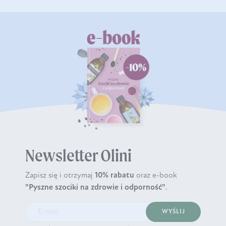
Newsletter Olini
Zapisz się i otrzymaj
10% rabatu
oraz e-book
"Pyszne szociki na zdrowie i odporność"
.
WYŚLIJ