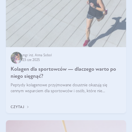
mgr inż. Anna Sobol
23 cze 2025
Kolagen dla sportowców — dlaczego warto po
niego sięgnąć?
Peptydy kolagenowe przyjmowane doustnie okazują się
cennym wsparciem dla sportowców i osób, które nie
wyobrażają sobie życia bez intensywnego ruchu.
CZYTAJ