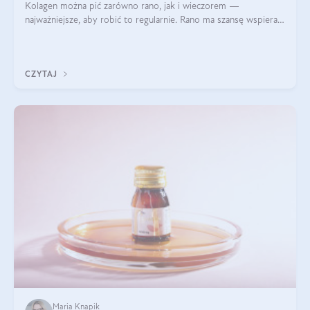
Kolagen można pić zarówno rano, jak i wieczorem —
najważniejsze, aby robić to regularnie. Rano ma szansę wspierać
energię i metabolizm, a wieczorem regenerację organizmu
podczas snu.
CZYTAJ
Maria Knapik