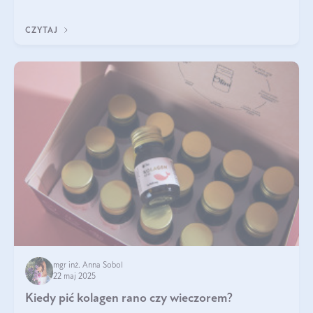
ten rodzaj suplementacji?
CZYTAJ
mgr inż. Anna Sobol
22 maj 2025
Kiedy pić kolagen rano czy wieczorem?