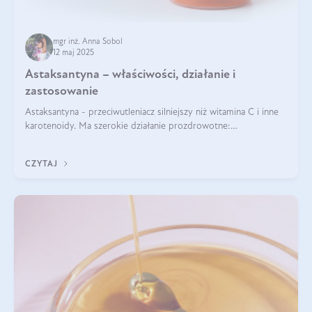
mgr inż. Anna Sobol
12 maj 2025
Astaksantyna – właściwości, działanie i
zastosowanie
Astaksantyna - przeciwutleniacz silniejszy niż witamina C i inne
karotenoidy. Ma szerokie działanie prozdrowotne:
przeciwzapalne, przeciwnowotworowe i immunomodulacyjne.
CZYTAJ