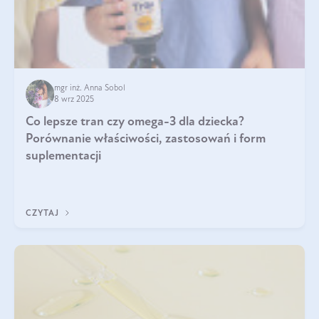
mgr inż. Anna Sobol
8 wrz 2025
Co lepsze tran czy omega-3 dla dziecka?
Porównanie właściwości, zastosowań i form
suplementacji
CZYTAJ