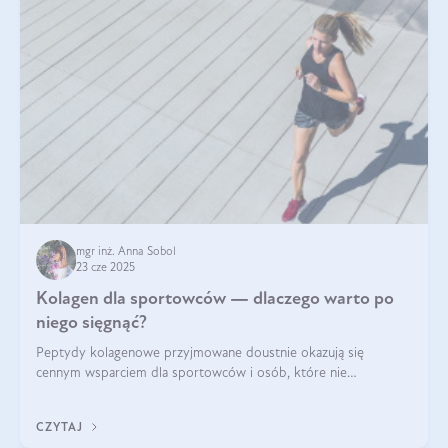
mgr inż. Anna Sobol
23 cze 2025
Kolagen dla sportowców — dlaczego warto po
niego sięgnąć?
Peptydy kolagenowe przyjmowane doustnie okazują się
cennym wsparciem dla sportowców i osób, które nie
wyobrażają sobie życia bez intensywnego ruchu.
CZYTAJ