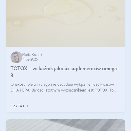
Maria Knapik
11 sie 2025
TOTOX – wskaźnik jakości suplementów omega-
3
O jakości oleju rybiego nie decyduje wyłącznie ilość kwasów
DHA i EPA. Bardzo istotnym wyznacznikiem jest TOTOX. To
wskaźnik, który pokazuje skuteczność, świeżość oraz
bezpieczeństwo suplementu?
CZYTAJ