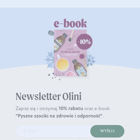
Newsletter Olini
Zapisz się i otrzymaj
10% rabatu
oraz e-book
"Pyszne szociki na zdrowie i odporność"
.
WYŚLIJ