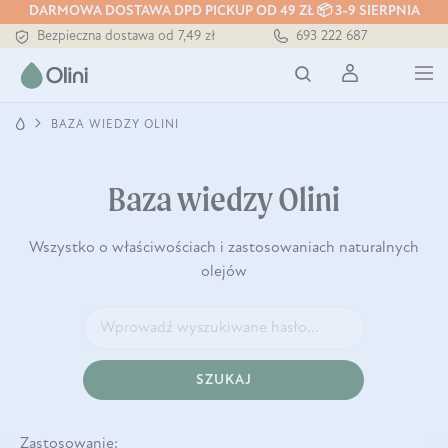
DARMOWA DOSTAWA DPD PICKUP OD 49 ZŁ 📦 3-9 SIERPNIA
Bezpieczna dostawa od 7,49 zł
693 222 687
Darmowa dostawa od 199 zł
Tłoczony zawsze na zimno
BAZA WIEDZY OLINI
Baza wiedzy Olini
Wszystko o właściwościach i zastosowaniach naturalnych
olejów
SZUKAJ
Zastosowanie: