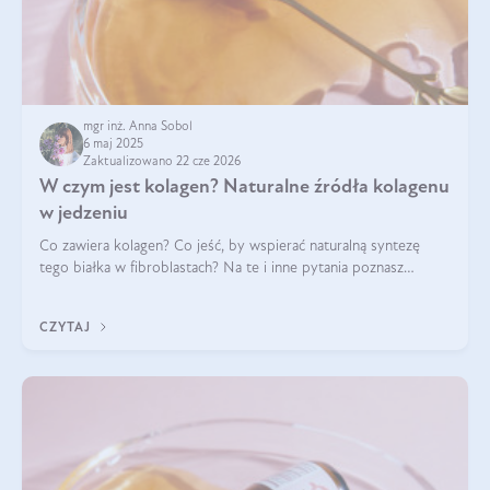
mgr inż. Anna Sobol
6 maj 2025
Zaktualizowano 22 cze 2026
W czym jest kolagen? Naturalne źródła kolagenu
w jedzeniu
Co zawiera kolagen? Co jeść, by wspierać naturalną syntezę
tego białka w fibroblastach? Na te i inne pytania poznasz
odpowiedź w tym artykule.
CZYTAJ