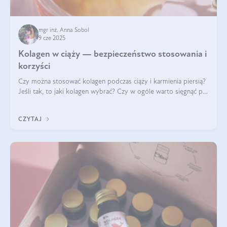
mgr inż. Anna Sobol
9 cze 2025
Kolagen w ciąży — bezpieczeństwo stosowania i
korzyści
Czy można stosować kolagen podczas ciąży i karmienia piersią?
Jeśli tak, to jaki kolagen wybrać? Czy w ogóle warto sięgnąć po
ten rodzaj suplementacji?
CZYTAJ