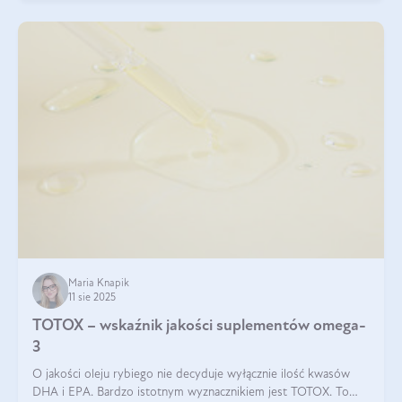
Maria Knapik
11 sie 2025
TOTOX – wskaźnik jakości suplementów omega-
3
O jakości oleju rybiego nie decyduje wyłącznie ilość kwasów
DHA i EPA. Bardzo istotnym wyznacznikiem jest TOTOX. To