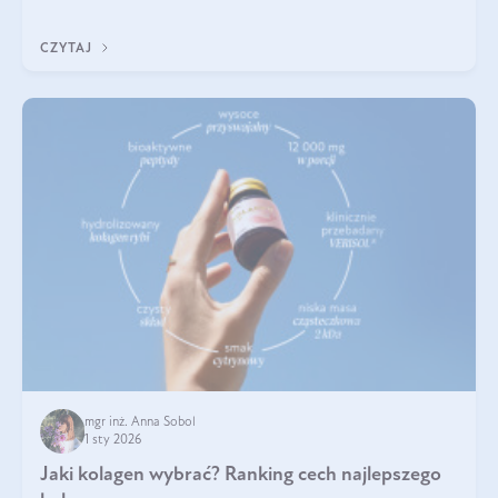
poprawiać jej wygląd, jeśli jest połączona z odpowiednią dietą i
regularnością stosowania.
CZYTAJ
mgr inż. Anna Sobol
1 sty 2026
Jaki kolagen wybrać? Ranking cech najlepszego