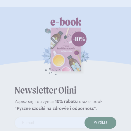
Newsletter Olini
Zapisz się i otrzymaj
10% rabatu
oraz e-book
"Pyszne szociki na zdrowie i odporność"
.
WYŚLIJ