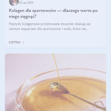
23 cze 2025
Kolagen dla sportowców — dlaczego warto po
niego sięgnąć?
Peptydy kolagenowe przyjmowane doustnie okazują się
cennym wsparciem dla sportowców i osób, które nie
wyobrażają sobie życia bez intensywnego ruchu.
CZYTAJ