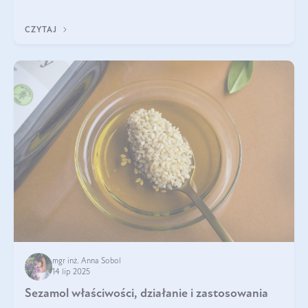
wskaźnik, który pokazuje skuteczność, świeżość oraz
bezpieczeństwo suplementu?
CZYTAJ
mgr inż. Anna Sobol
14 lip 2025
Sezamol właściwości, działanie i zastosowania