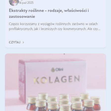
16 paź 2025
Ekstrakty roślinne - rodzaje, właściwości i
zastosowanie
Często korzystamy z wyciągów roślinnych: zarówno w celach
profilaktycznych, jak i leczniczych czy kosmetycznych. Ale czy
zastanawialiście się, na czym polega cały proces wydobywania
tych substancji z roślin?
CZYTAJ