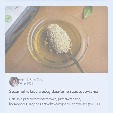
mgr inż. Anna Sobol
14 lip 2025
Sezamol właściwości, działanie i zastosowania
Działanie przeciwnowotworowe, przeciwzapalne,
hormonoregulacyjne i antyoksydacyjne w jednym związku? Tak
— to właśnie natura sezamolu, który obecny jest w oleju