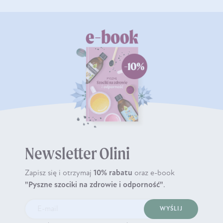
Newsletter Olini
Zapisz się i otrzymaj
10% rabatu
oraz e-book
"Pyszne szociki na zdrowie i odporność"
.
WYŚLIJ