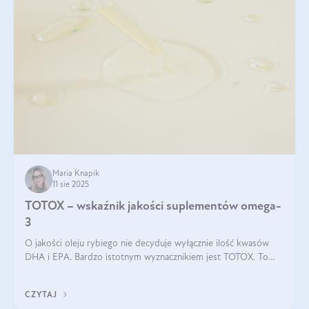
Maria Knapik
11 sie 2025
TOTOX – wskaźnik jakości suplementów omega-
3
O jakości oleju rybiego nie decyduje wyłącznie ilość kwasów
DHA i EPA. Bardzo istotnym wyznacznikiem jest TOTOX. To
wskaźnik, który pokazuje skuteczność, świeżość oraz
bezpieczeństwo suplementu?
CZYTAJ