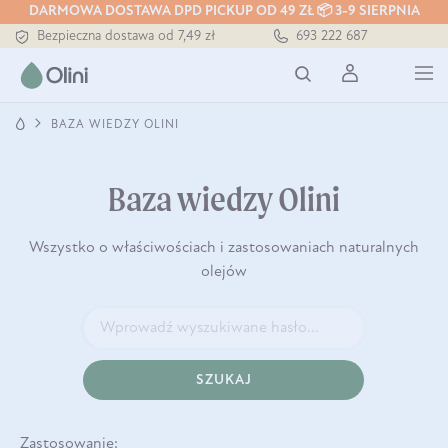
DARMOWA DOSTAWA DPD PICKUP OD 49 ZŁ 📦 3-9 SIERPNIA
Bezpieczna dostawa od 7,49 zł
693 222 687
Darmowa dostawa od 199 zł
Tłoczony zawsze na zimno
BAZA WIEDZY OLINI
Baza wiedzy Olini
Wszystko o właściwościach i zastosowaniach naturalnych
olejów
SZUKAJ
Zastosowanie: