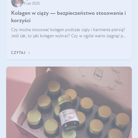
9 cze 2025
Kolagen w ciąży — bezpieczeństwo stosowania i
korzyści
Czy można stosować kolagen podczas ciąży i karmienia piersią?
Jeśli tak, to jaki kolagen wybrać? Czy w ogóle warto sięgnąć po
ten rodzaj suplementacji?
CZYTAJ