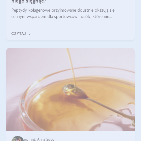
niego sięgnąć?
Peptydy kolagenowe przyjmowane doustnie okazują się
cennym wsparciem dla sportowców i osób, które nie
wyobrażają sobie życia bez intensywnego ruchu.
CZYTAJ
mgr inż. Anna Sobol