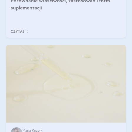
Porównanie właściwości, zastosowań i form
suplementacji
CZYTAJ
Maria Knapik