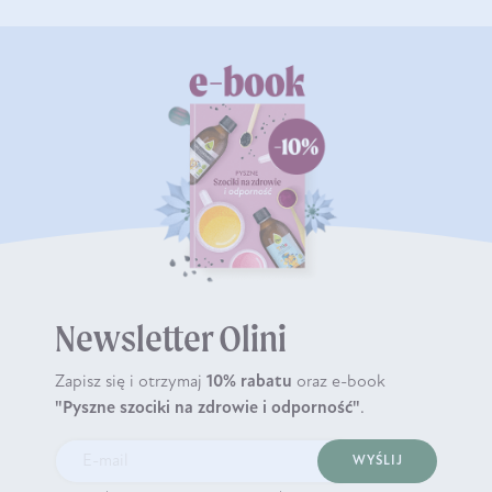
Newsletter Olini
Zapisz się i otrzymaj
10% rabatu
oraz e-book
"Pyszne szociki na zdrowie i odporność"
.
WYŚLIJ