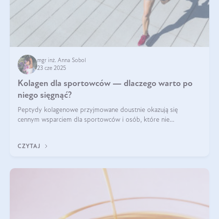
mgr inż. Anna Sobol
23 cze 2025
Kolagen dla sportowców — dlaczego warto po
niego sięgnąć?
Peptydy kolagenowe przyjmowane doustnie okazują się
cennym wsparciem dla sportowców i osób, które nie
wyobrażają sobie życia bez intensywnego ruchu.
CZYTAJ