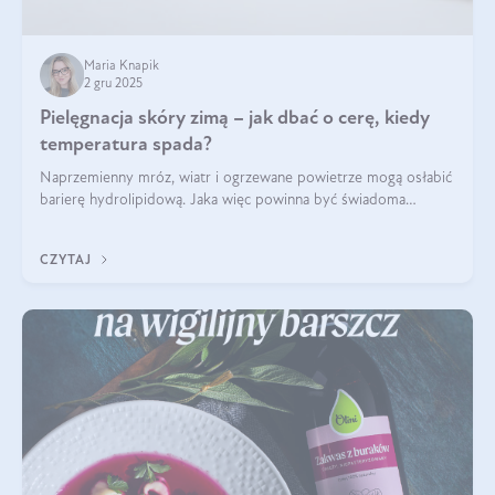
Maria Knapik
2 gru 2025
Pielęgnacja skóry zimą – jak dbać o cerę, kiedy
temperatura spada?
Naprzemienny mróz, wiatr i ogrzewane powietrze mogą osłabić
barierę hydrolipidową. Jaka więc powinna być świadoma
pielęgnacja w okresie chłodnych miesięcy?
CZYTAJ