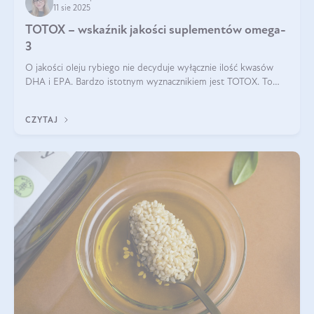
11 sie 2025
TOTOX – wskaźnik jakości suplementów omega-
3
O jakości oleju rybiego nie decyduje wyłącznie ilość kwasów
DHA i EPA. Bardzo istotnym wyznacznikiem jest TOTOX. To
wskaźnik, który pokazuje skuteczność, świeżość oraz
bezpieczeństwo suplementu?
CZYTAJ