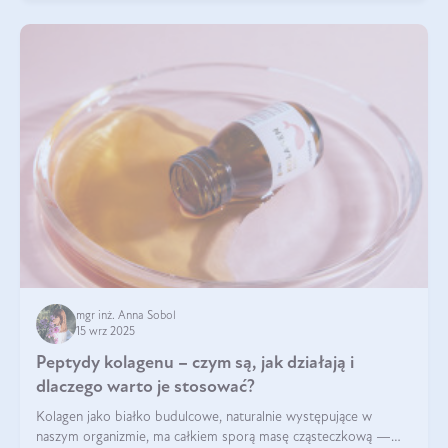
mgr inż. Anna Sobol
15 wrz 2025
Peptydy kolagenu – czym są, jak działają i
dlaczego warto je stosować?
Kolagen jako białko budulcowe, naturalnie występujące w
naszym organizmie, ma całkiem sporą masę cząsteczkową —