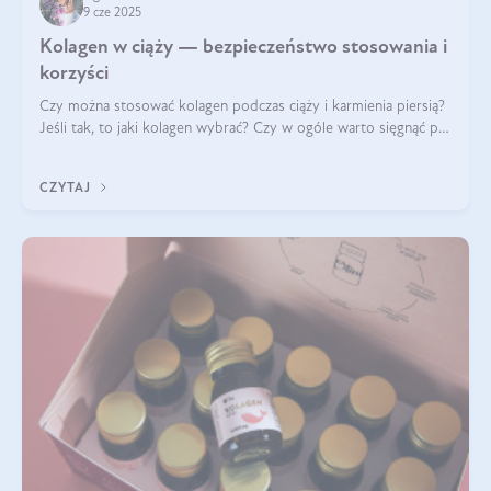
9 cze 2025
Kolagen w ciąży — bezpieczeństwo stosowania i
korzyści
Czy można stosować kolagen podczas ciąży i karmienia piersią?
Jeśli tak, to jaki kolagen wybrać? Czy w ogóle warto sięgnąć po
ten rodzaj suplementacji?
CZYTAJ