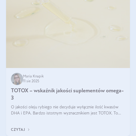
Maria Knapik
11 sie 2025
TOTOX – wskaźnik jakości suplementów omega-
3
O jakości oleju rybiego nie decyduje wyłącznie ilość kwasów
DHA i EPA. Bardzo istotnym wyznacznikiem jest TOTOX. To
wskaźnik, który pokazuje skuteczność, świeżość oraz
bezpieczeństwo suplementu?
CZYTAJ