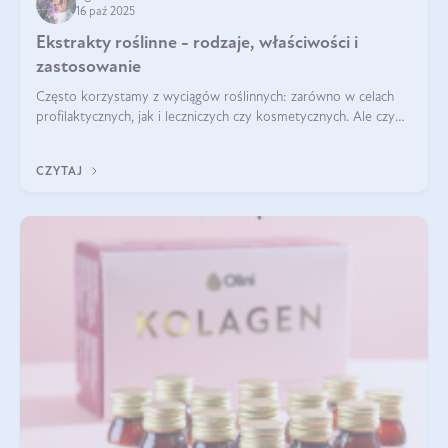
16 paź 2025
Ekstrakty roślinne - rodzaje, właściwości i
zastosowanie
Często korzystamy z wyciągów roślinnych: zarówno w celach
profilaktycznych, jak i leczniczych czy kosmetycznych. Ale czy
zastanawialiście się, na czym polega cały proces wydobywania
tych substancji z roślin?
CZYTAJ