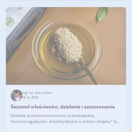
mgr inż. Anna Sobol
14 lip 2025
Sezamol właściwości, działanie i zastosowania
Działanie przeciwnowotworowe, przeciwzapalne,
hormonoregulacyjne i antyoksydacyjne w jednym związku? Tak
— to właśnie natura sezamolu, który obecny jest w oleju