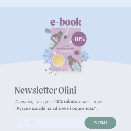
Newsletter Olini
Zapisz się i otrzymaj
10% rabatu
oraz e-book
"Pyszne szociki na zdrowie i odporność"
.
WYŚLIJ