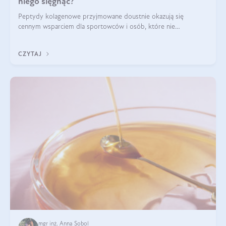
niego sięgnąć?
Peptydy kolagenowe przyjmowane doustnie okazują się
cennym wsparciem dla sportowców i osób, które nie
wyobrażają sobie życia bez intensywnego ruchu.
CZYTAJ
mgr inż. Anna Sobol