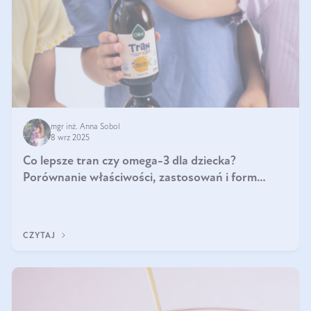
mgr inż. Anna Sobol
8 wrz 2025
Co lepsze tran czy omega-3 dla dziecka?
Porównanie właściwości, zastosowań i form
suplementacji
CZYTAJ