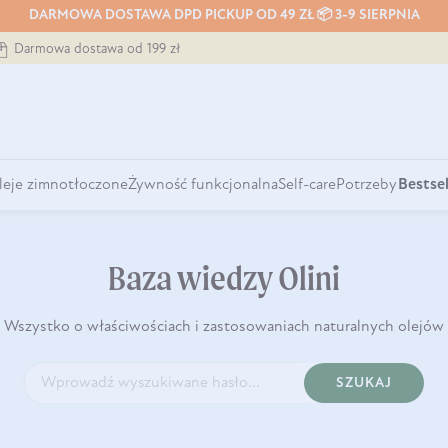
DARMOWA DOSTAWA DPD PICKUP OD 49 ZŁ 📦 3-9 SIERPNIA
Darmowa dostawa od 199 zł
leje zimnotłoczone
Żywność funkcjonalna
Self-care
Potrzeby
Bestsel
Baza wiedzy Olini
Wszystko o właściwościach i zastosowaniach naturalnych olejów
SZUKAJ