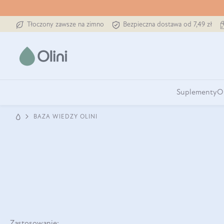
Tłoczony zawsze na zimno
Bezpieczna dostawa od 7,49 zł
Suplementy
O
BAZA WIEDZY OLINI
Zastosowanie: