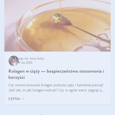
mgr inż. Anna Sobol
9 cze 2025
Kolagen w ciąży — bezpieczeństwo stosowania i
korzyści
Czy można stosować kolagen podczas ciąży i karmienia piersią?
Jeśli tak, to jaki kolagen wybrać? Czy w ogóle warto sięgnąć po
ten rodzaj suplementacji?
CZYTAJ