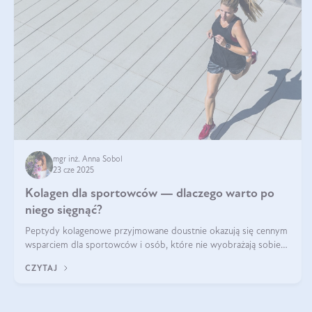
mgr inż. Anna Sobol
23 cze 2025
Kolagen dla sportowców — dlaczego warto po
niego sięgnąć?
Peptydy kolagenowe przyjmowane doustnie okazują się cennym
wsparciem dla sportowców i osób, które nie wyobrażają sobie
życia bez intensywnego ruchu.
CZYTAJ