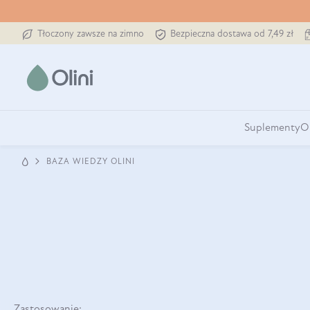
Tłoczony zawsze na zimno
Bezpieczna dostawa od 7,49 zł
Suplementy
O
BAZA WIEDZY OLINI
Zastosowanie: