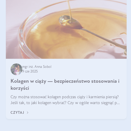
mgr inż. Anna Sobol
9 cze 2025
Kolagen w ciąży — bezpieczeństwo stosowania i
korzyści
Czy można stosować kolagen podczas ciąży i karmienia piersią?
Jeśli tak, to jaki kolagen wybrać? Czy w ogóle warto sięgnąć po
ten rodzaj suplementacji?
CZYTAJ