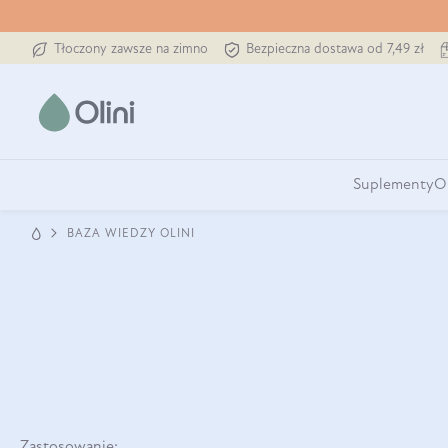
Tłoczony zawsze na zimno
Bezpieczna dostawa od 7,49 zł
Suplementy
O
BAZA WIEDZY OLINI
Zastosowanie: